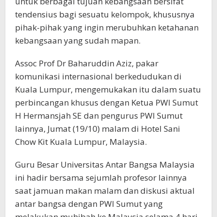
untuk berbagai tujuan kebangsaan bersifat
tendensius bagi sesuatu kelompok, khususnya
pihak-pihak yang ingin merubuhkan ketahanan
kebangsaan yang sudah mapan.
Assoc Prof Dr Baharuddin Aziz, pakar
komunikasi internasional berkedudukan di
Kuala Lumpur, mengemukakan itu dalam suatu
perbincangan khusus dengan Ketua PWI Sumut
H Hermansjah SE dan pengurus PWI Sumut
lainnya, Jumat (19/10) malam di Hotel Sani
Chow Kit Kuala Lumpur, Malaysia.
Guru Besar Universitas Antar Bangsa Malaysia
ini hadir bersama sejumlah profesor lainnya
saat jamuan makan malam dan diskusi aktual
antar bangsa dengan PWI Sumut yang
melakukan muhibah ke Malaysia selama 4 hari