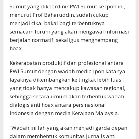
Sumut yang dikoordinir PWI Sumut ke Ipoh ini,
menurut Prof Baharuddin, sudah cukup
menjadi cikal bakal bagi terbentuknya
semacam forum yang akan mengawal informasi
berjalan normatif, sekaligus menghempang
hoax.
Kekerabatan produktif dan profesional antara
PWI Sumut dengan wadah media Ipoh katanya
layaknya dikembangkan ke tingkat lebih luas
yang tidak hanya mencakup kawasan regional,
sehingga secara umum akan terbentuk wadah
dialogis anti hoax antara pers nasional
Indonesia dengan media Kerajaan Malaysia.
“Wadah ini lah yang akan menjadi garda depan
dalam membentuk komunitas jurnalis anti