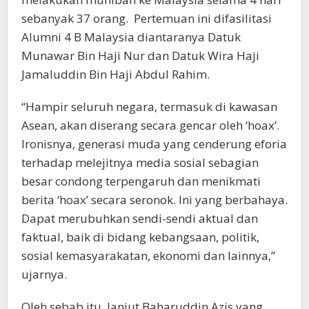
sebanyak 37 orang. Pertemuan ini difasilitasi
Alumni 4 B Malaysia diantaranya Datuk
Munawar Bin Haji Nur dan Datuk Wira Haji
Jamaluddin Bin Haji Abdul Rahim.
“Hampir seluruh negara, termasuk di kawasan
Asean, akan diserang secara gencar oleh ‘hoax’.
Ironisnya, generasi muda yang cenderung eforia
terhadap melejitnya media sosial sebagian
besar condong terpengaruh dan menikmati
berita ‘hoax’ secara seronok. Ini yang berbahaya.
Dapat merubuhkan sendi-sendi aktual dan
faktual, baik di bidang kebangsaan, politik,
sosial kemasyarakatan, ekonomi dan lainnya,”
ujarnya.
Oleh sebab itu, lanjut Baharuddin Azis yang