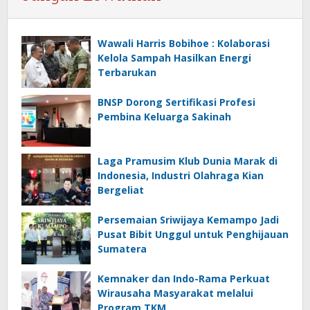
Wawali Harris Bobihoe : Kolaborasi
Kelola Sampah Hasilkan Energi
Terbarukan
BNSP Dorong Sertifikasi Profesi
Pembina Keluarga Sakinah
Laga Pramusim Klub Dunia Marak di
Indonesia, Industri Olahraga Kian
Bergeliat
Persemaian Sriwijaya Kemampo Jadi
Pusat Bibit Unggul untuk Penghijauan
Sumatera
Kemnaker dan Indo-Rama Perkuat
Wirausaha Masyarakat melalui
Program TKM