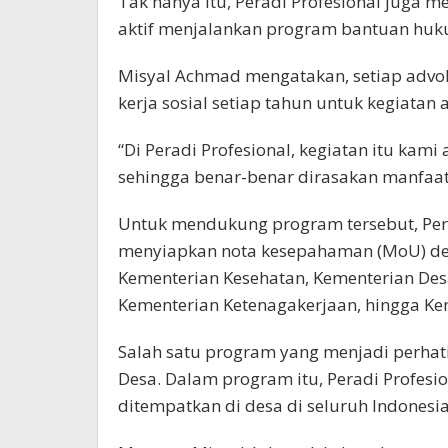
Tak hanya itu, Peradi Profesional juga 
aktif menjalankan program bantuan huku
Misyal Achmad mengatakan, setiap advo
kerja sosial setiap tahun untuk kegiatan
“Di Peradi Profesional, kegiatan itu kami
sehingga benar-benar dirasakan manfaat
Untuk mendukung program tersebut, Pera
menyiapkan nota kesepahaman (MoU) den
Kementerian Kesehatan, Kementerian Desa
Kementerian Ketenagakerjaan, hingga 
Salah satu program yang menjadi perhat
Desa. Dalam program itu, Peradi Profes
ditempatkan di desa di seluruh Indonesia