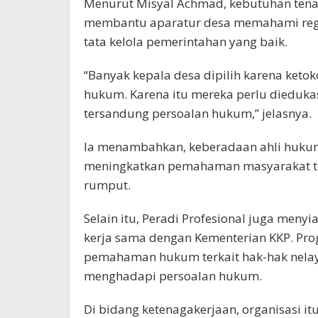
Menurut Misyal Achmad, kebutuhan tenag
membantu aparatur desa memahami regu
tata kelola pemerintahan yang baik.
“Banyak kepala desa dipilih karena keto
hukum. Karena itu mereka perlu dieduka
tersandung persoalan hukum,” jelasnya.
Ia menambahkan, keberadaan ahli hukum
meningkatkan pemahaman masyarakat te
rumput.
Selain itu, Peradi Profesional juga meny
kerja sama dengan Kementerian KKP. Pr
pemahaman hukum terkait hak-hak nelaya
menghadapi persoalan hukum.
Di bidang ketenagakerjaan, organisasi 