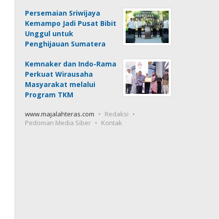
Persemaian Sriwijaya
Kemampo Jadi Pusat Bibit
Unggul untuk
Penghijauan Sumatera
Kemnaker dan Indo-Rama
Perkuat Wirausaha
Masyarakat melalui
Program TKM
www.majalahteras.com
Redaksi
Pedoman Media Siber
Kontak