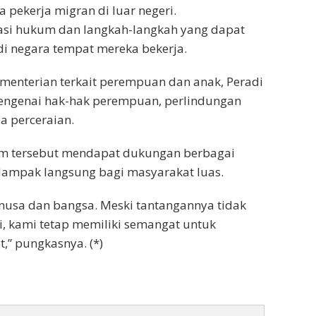
 pekerja migran di luar negeri.
si hukum dan langkah-langkah yang dapat
i negara tempat mereka bekerja.
menterian terkait perempuan dan anak, Peradi
engenai hak-hak perempuan, perlindungan
 perceraian.
am tersebut mendapat dukungan berbagai
dampak langsung bagi masyarakat luas.
 nusa dan bangsa. Meski tantangannya tidak
i, kami tetap memiliki semangat untuk
,” pungkasnya. (*)