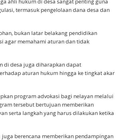
a ahli hukum di desa sangat penting guna
lasi, termasuk pengelolaan dana desa dan
kohan, bukan latar belakang pendidikan
si agar memahami aturan dan tidak
 di desa juga diharapkan dapat
rhadap aturan hukum hingga ke tingkat akar
iapkan program advokasi bagi nelayan melalui
ogram tersebut bertujuan memberikan
n serta langkah yang harus dilakukan ketika
itu juga berencana memberikan pendampingan