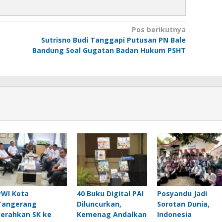
Pos berikutnya
Sutrisno Budi Tanggapi Putusan PN Bale
Bandung Soal Gugatan Badan Hukum PSHT
PWI Kota
40 Buku Digital PAI
Posyandu Jadi
Tangerang
Diluncurkan,
Sorotan Dunia,
Serahkan SK ke
Kemenag Andalkan
Indonesia