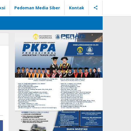
ksi
Pedoman Media Siber
Kontak