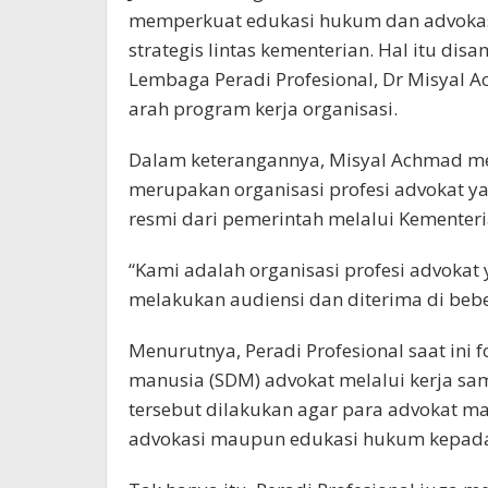
memperkuat edukasi hukum dan advokas
strategis lintas kementerian. Hal itu 
Lembaga Peradi Profesional, Dr Misyal 
arah program kerja organisasi.
Dalam keterangannya, Misyal Achmad me
merupakan organisasi profesi advokat y
resmi dari pemerintah melalui Kemente
“Kami adalah organisasi profesi advokat y
melakukan audiensi dan diterima di bebe
Menurutnya, Peradi Profesional saat ini
manusia (SDM) advokat melalui kerja sa
tersebut dilakukan agar para advokat m
advokasi maupun edukasi hukum kepada