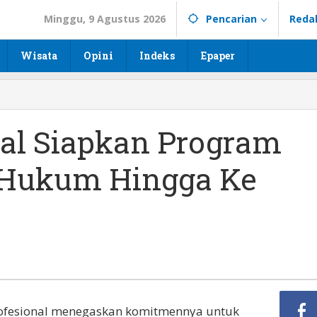
Minggu, 9 Agustus 2026
Pencarian
Reda
Wisata
Opini
Indeks
Epaper
nal Siapkan Program
Hukum Hingga Ke
rofesional menegaskan komitmennya untuk