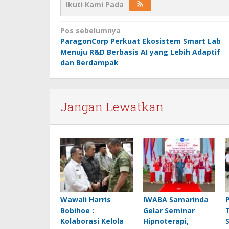
Ikuti Kami Pada
Navigasi
Pos sebelumnya
ParagonCorp Perkuat Ekosistem Smart Lab
pos
Menuju R&D Berbasis AI yang Lebih Adaptif
dan Berdampak
Jangan Lewatkan
Wawali Harris
IWABA Samarinda
Bobihoe :
Gelar Seminar
Kolaborasi Kelola
Hipnoterapi,