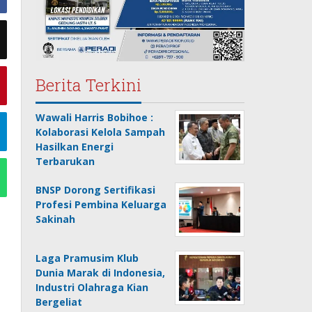
Berita Terkini
Wawali Harris Bobihoe :
Kolaborasi Kelola Sampah
Hasilkan Energi
Terbarukan
BNSP Dorong Sertifikasi
Profesi Pembina Keluarga
Sakinah
Laga Pramusim Klub
Dunia Marak di Indonesia,
Industri Olahraga Kian
Bergeliat