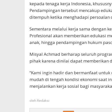
kepada tenaga kerja Indonesia, khususnya
Pendampingan tersebut mencakup eduka
ditempuh ketika menghadapi persoalan d
Sementara melalui kerja sama dengan ke
Profesional akan memberikan edukasi m
anak, hingga pendampingan hukum pasca
Misyal Achmad berharap seluruh progr
pihak karena dinilai dapat memberikan 
“Kami ingin hadir dan bermanfaat untuk
mudah di tengah kondisi ekonomi saat in
menjalankan kerja sosial bagi masyarakat
oleh
Redaksi