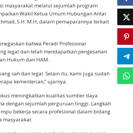
i masyarakat melalui sejumlah program
disampaikan Wakil Ketua Umum Hubungan Antar
Achmad, S.H. M.H, dalam pemaparannya terkait
negaskan bahwa Peradi Profesional
ang legal dan telah mendapatkan pengesahan
rian Hukum dan HAM.
ang sah dan legal. Selain itu, kami juga sudah
rapa kementerian,” ujarnya.
 fokus meningkatkan kualitas sumber daya
ma dengan sejumlah perguruan tinggi. Langkah
ampu bekerja secara profesional dalam bidang
 masyarakat.