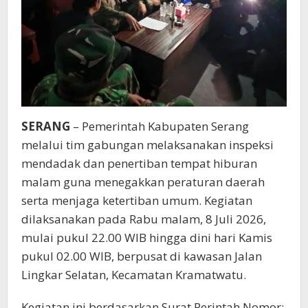
SERANG
– Pemerintah Kabupaten Serang
melalui tim gabungan melaksanakan inspeksi
mendadak dan penertiban tempat hiburan
malam guna menegakkan peraturan daerah
serta menjaga ketertiban umum. Kegiatan
dilaksanakan pada Rabu malam, 8 Juli 2026,
mulai pukul 22.00 WIB hingga dini hari Kamis
pukul 02.00 WIB, berpusat di kawasan Jalan
Lingkar Selatan, Kecamatan Kramatwatu.
Kegiatan ini berdasarkan Surat Perintah Nomor: