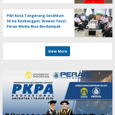
PWI Kota Tangerang Serahkan
SK ke Kesbangpol, Wawan Fauzi:
Peran Media Bisa Berdampak
Besar hingga Fatal
View More