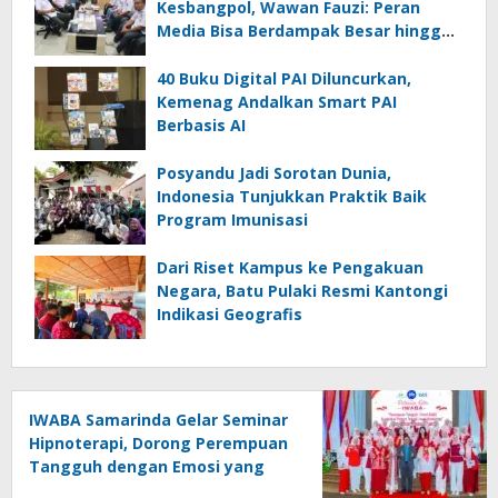
Kesbangpol, Wawan Fauzi: Peran
Media Bisa Berdampak Besar hingga
Fatal
40 Buku Digital PAI Diluncurkan,
Kemenag Andalkan Smart PAI
Berbasis AI
Posyandu Jadi Sorotan Dunia,
Indonesia Tunjukkan Praktik Baik
Program Imunisasi
Dari Riset Kampus ke Pengakuan
Negara, Batu Pulaki Resmi Kantongi
Indikasi Geografis
IWABA Samarinda Gelar Seminar
Hipnoterapi, Dorong Perempuan
Tangguh dengan Emosi yang
Stabil