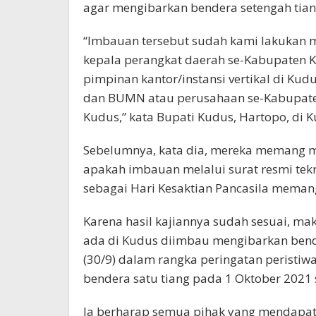
agar mengibarkan bendera setengah tian
“Imbauan tersebut sudah kami lakukan m
kepala perangkat daerah se-Kabupaten K
pimpinan kantor/instansi vertikal di Ku
dan BUMN atau perusahaan se-Kabupaten 
Kudus,” kata Bupati Kudus, Hartopo, di K
Sebelumnya, kata dia, mereka memang m
apakah imbauan melalui surat resmi tekr
sebagai Hari Kesaktian Pancasila memang
Karena hasil kajiannya sudah sesuai, m
ada di Kudus diimbau mengibarkan bende
(30/9) dalam rangka peringatan peristi
bendera satu tiang pada 1 Oktober 2021 
Ia berharap semua pihak yang mendapatk