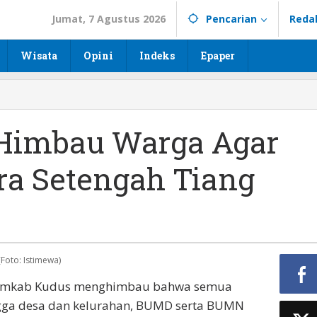
Jumat, 7 Agustus 2026
Pencarian
Reda
Wisata
Opini
Indeks
Epaper
Himbau Warga Agar
ra Setengah Tiang
(Foto: Istimewa)
 Pemkab Kudus menghimbau bahwa semua
ngga desa dan kelurahan, BUMD serta BUMN