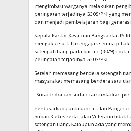
mengimbau warganya melakukan pengiba
peringatan terjadinya G30S/PKI yang menj
dan menjadi pembelajaran bagi generasi 
Kepala Kantor Kesatuan Bangsa dan Poli
mengakui sudah mengajak semua pihak 
setengah tiang pada hari ini (30/9) mula
peringatan terjadinya G30S/PKI.
Setelah memasang bendera setengah tiang
masyarakat memasang bendera satu tiang
“Surat imbauan sudah kami edarkan per 
Berdasarkan pantauan di Jalan Pangeran P
Sunan Kudus serta Jalan Veterann tida
setengah tiang. Kalaupun ada yang mema