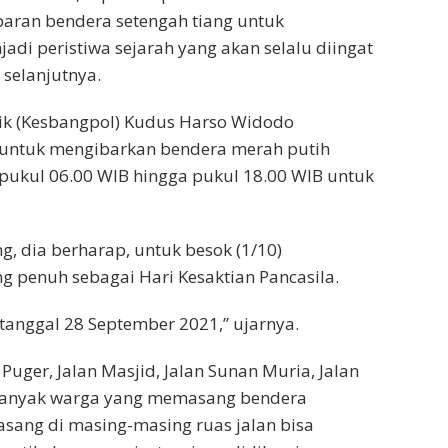
ran bendera setengah tiang untuk
adi peristiwa sejarah yang akan selalu diingat
selanjutnya.
tik (Kesbangpol) Kudus Harso Widodo
untuk mengibarkan bendera merah putih
i pukul 06.00 WIB hingga pukul 18.00 WIB untuk
, dia berharap, untuk besok (1/10)
 penuh sebagai Hari Kesaktian Pancasila.
tanggal 28 September 2021,” ujarnya.
uger, Jalan Masjid, Jalan Sunan Muria, Jalan
k banyak warga yang memasang bendera
sang di masing-masing ruas jalan bisa