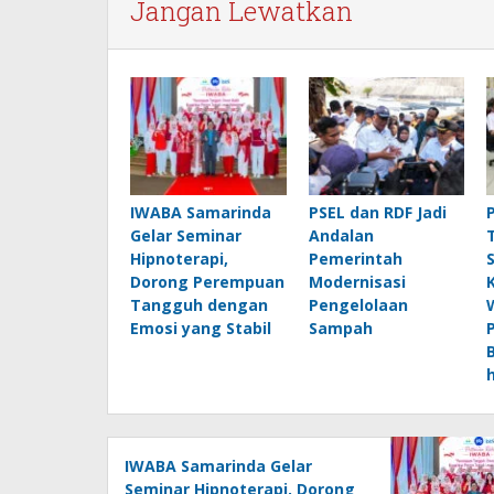
Jangan Lewatkan
IWABA Samarinda
PSEL dan RDF Jadi
Gelar Seminar
Andalan
Hipnoterapi,
Pemerintah
Dorong Perempuan
Modernisasi
Tangguh dengan
Pengelolaan
Emosi yang Stabil
Sampah
IWABA Samarinda Gelar
Seminar Hipnoterapi, Dorong