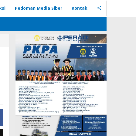
ksi
Pedoman Media Siber
Kontak