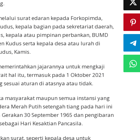
g.
elalui surat edaran kepada Forkopimda,
udus, kepala bagian pada sekretariat daerah,
dus, kepala atau pimpinan perbankan, BUMD
Kudus serta kepala desa atau lurah di
udus, Kamis.
emerintahkan jajarannya untuk mengkaji
ait hal itu, termasuk pada 1 Oktober 2021
 sesuai aturan di atasnya atau tidak.
aka masyarakat maupun semua instansi yang
ra Merah Putih setengah tiang pada hari ini
wa Gerakan 30 September 1965 dan pengibaran
sebagai Hari Kesaktian Pancasila.
an surat, seperti kepala desa untuk