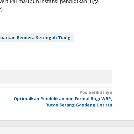
 vertikal maupun instansi pendidikan juga
2)
ibarkan Bendera Setengah Tiang
Pos berikutnya
Optimalkan Pendidikan non Formal Bagi WBP,
Rutan Serang Gandeng Untirta