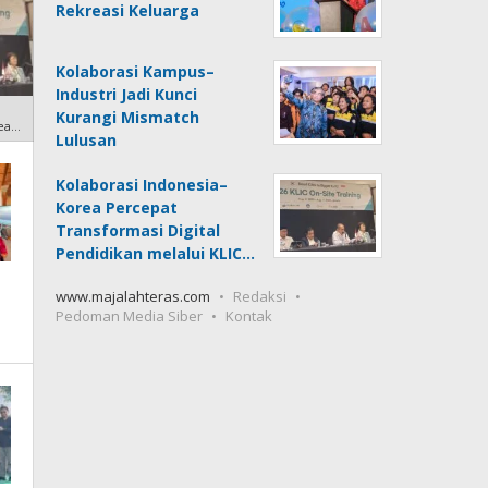
Rekreasi Keluarga
Kolaborasi Kampus–
Industri Jadi Kunci
Kurangi Mismatch
ea
Lulusan
form
Kolaborasi Indonesia–
Korea Percepat
Transformasi Digital
Pendidikan melalui KLIC…
www.majalahteras.com
Redaksi
Pedoman Media Siber
Kontak