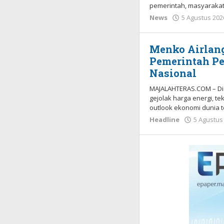
pemerintah, masyarakat
News
5 Agustus 202
Menko Airlang
Pemerintah Pe
Nasional
MAJALAHTERAS.COM – Di 
gejolak harga energi, t
outlook ekonomi dunia t
Headline
5 Agustus