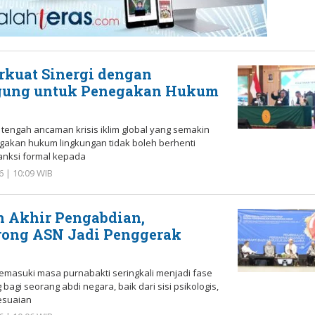
rkuat Sinergi dengan
ung untuk Penegakan Hukum
tengah ancaman krisis iklim global yang semakin
akan hukum lingkungan tidak boleh berhenti
anksi formal kepada
6 | 10:09 WIB
oleh
Redaksi
n Akhir Pengabdian,
ong ASN Jadi Penggerak
asuki masa purnabakti seringkali menjadi fase
bagi seorang abdi negara, baik dari sisi psikologis,
esuaian