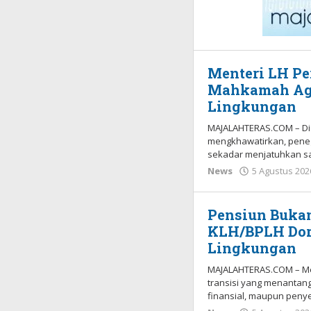
Menteri LH Pe
Mahkamah Ag
Lingkungan
MAJALAHTERAS.COM – Di 
mengkhawatirkan, peneg
sekadar menjatuhkan s
News
5 Agustus 202
Pensiun Buka
KLH/BPLH Dor
Lingkungan
MAJALAHTERAS.COM – Mem
transisi yang menantang 
finansial, maupun peny