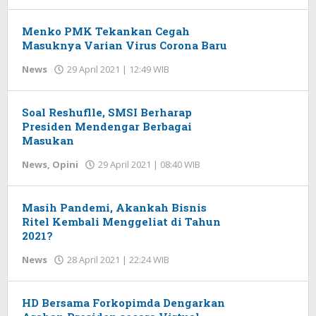
Redaksi
Menko PMK Tekankan Cegah
Masuknya Varian Virus Corona Baru
News
29 April 2021 | 12:49 WIB
oleh
Redaksi
Soal Reshuflle, SMSI Berharap
Presiden Mendengar Berbagai
Masukan
News
,
Opini
29 April 2021 | 08:40 WIB
oleh
Redaksi
Masih Pandemi, Akankah Bisnis
Ritel Kembali Menggeliat di Tahun
2021?
News
28 April 2021 | 22:24 WIB
oleh
Redaksi
HD Bersama Forkopimda Dengarkan