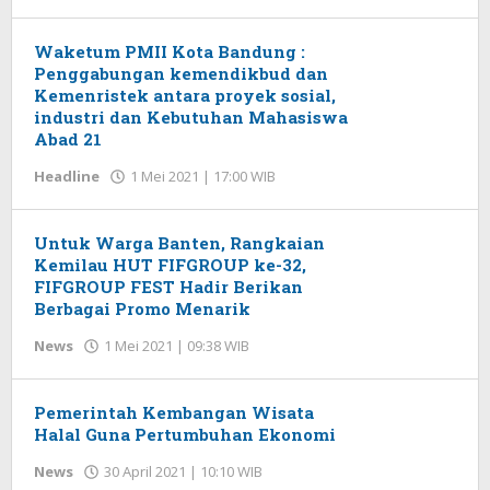
Waketum PMII Kota Bandung :
Penggabungan kemendikbud dan
Kemenristek antara proyek sosial,
industri dan Kebutuhan Mahasiswa
Abad 21
Headline
1 Mei 2021 | 17:00 WIB
oleh
Redaksi
Untuk Warga Banten, Rangkaian
Kemilau HUT FIFGROUP ke-32,
FIFGROUP FEST Hadir Berikan
Berbagai Promo Menarik
News
1 Mei 2021 | 09:38 WIB
oleh
Redaksi
Pemerintah Kembangan Wisata
Halal Guna Pertumbuhan Ekonomi
News
30 April 2021 | 10:10 WIB
oleh