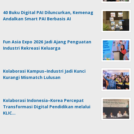
40 Buku Digital PAI Diluncurkan, Kemenag
Andalkan Smart PAI Berbasis AI
Fun Asia Expo 2026 Jadi Ajang Penguatan
Industri Rekreasi Keluarga
Kolaborasi Kampus–Industri Jadi Kunci
Kurangi Mismatch Lulusan
Kolaborasi Indonesia–Korea Percepat
Transformasi Digital Pendidikan melalui
KLIC…
www.majalahteras.com
Redaksi
Pedoman Media Siber