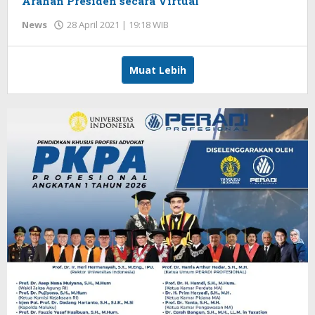
Arahan Presiden secara Virtual
News
28 April 2021 | 19:18 WIB
oleh
Redaksi
Muat Lebih