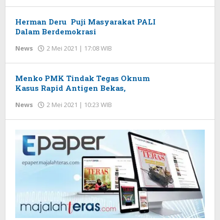
Redaksi
Herman Deru Puji Masyarakat PALI
Dalam Berdemokrasi
News
2 Mei 2021 | 17:08 WIB
oleh
Redaksi
Menko PMK Tindak Tegas Oknum
Kasus Rapid Antigen Bekas,
News
2 Mei 2021 | 10:23 WIB
oleh
Redaksi