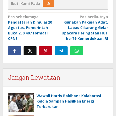
Ikuti Kami Pada
Navigasi
Pos sebelumnya
Pos berikutnya
Pendaftaran Dimulai 20
Gunakan Pakaian Adat,
pos
Agustus, Pemerintah
Lapas Cikarang Gelar
Buka 250.407 Formasi
Upacara Peringatan HUT
CPNS
ke-79 Kemerdekaan RI
Jangan Lewatkan
Wawali Harris Bobihoe : Kolaborasi
Kelola Sampah Hasilkan Energi
Terbarukan