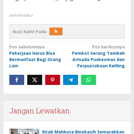
oleh
Redaksi
Ikuti Kami Pada
Navigasi
Pos sebelumnya
Pos berikutnya
Pekerjaan Harus Bisa
Pemkot Serang Tambah
pos
Bermanfaat Bagi Orang
Armada Puskesmas dan
Lain
Perpustakaan Keliling
Jangan Lewatkan
Kirab Mahkota Binokasih Semarakkan