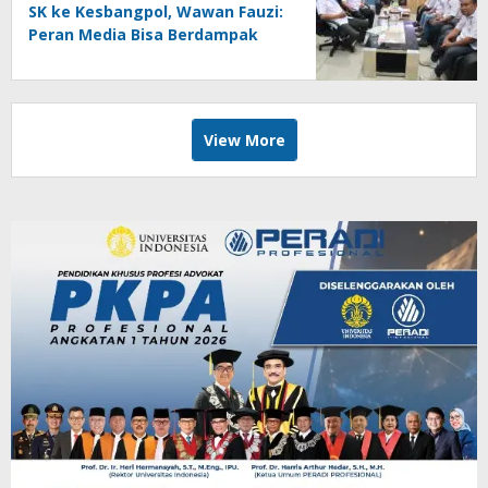
SK ke Kesbangpol, Wawan Fauzi:
Peran Media Bisa Berdampak
Besar hingga Fatal
View More