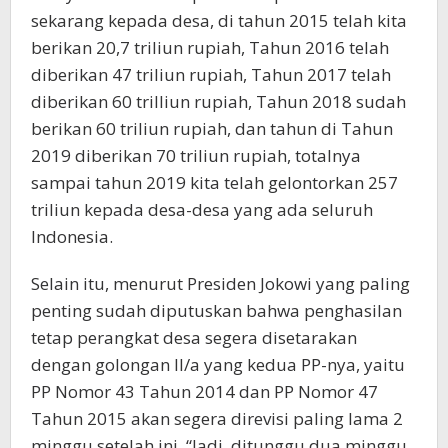
sekarang kepada desa, di tahun 2015 telah kita
berikan 20,7 triliun rupiah, Tahun 2016 telah
diberikan 47 triliun rupiah, Tahun 2017 telah
diberikan 60 trilliun rupiah, Tahun 2018 sudah
berikan 60 triliun rupiah, dan tahun di Tahun
2019 diberikan 70 triliun rupiah, totalnya
sampai tahun 2019 kita telah gelontorkan 257
triliun kepada desa-desa yang ada seluruh
Indonesia.
Selain itu, menurut Presiden Jokowi yang paling
penting sudah diputuskan bahwa penghasilan
tetap perangkat desa segera disetarakan
dengan golongan II/a yang kedua PP-nya, yaitu
PP Nomor 43 Tahun 2014 dan PP Nomor 47
Tahun 2015 akan segera direvisi paling lama 2
minggu setelah ini. “Jadi, ditunggu dua minggu