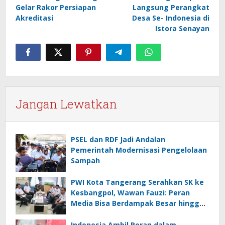
pos
Gelar Rakor Persiapan
Langsung Perangkat
Akreditasi
Desa Se- Indonesia di
Istora Senayan
Jangan Lewatkan
PSEL dan RDF Jadi Andalan
Pemerintah Modernisasi Pengelolaan
Sampah
PWI Kota Tangerang Serahkan SK ke
Kesbangpol, Wawan Fauzi: Peran
Media Bisa Berdampak Besar hingga
Fatal
Indonesia Ambil Peran dalam