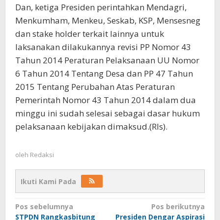
Dan, ketiga Presiden perintahkan Mendagri,
Menkumham, Menkeu, Seskab, KSP, Mensesneg
dan stake holder terkait lainnya untuk
laksanakan dilakukannya revisi PP Nomor 43
Tahun 2014 Peraturan Pelaksanaan UU Nomor
6 Tahun 2014 Tentang Desa dan PP 47 Tahun
2015 Tentang Perubahan Atas Peraturan
Pemerintah Nomor 43 Tahun 2014 dalam dua
minggu ini sudah selesai sebagai dasar hukum
pelaksanaan kebijakan dimaksud.(Rls).
oleh
Redaksi
Ikuti Kami Pada
Navigasi
Pos sebelumnya
Pos berikutnya
STPDN Rangkasbitung
Presiden Dengar Aspirasi