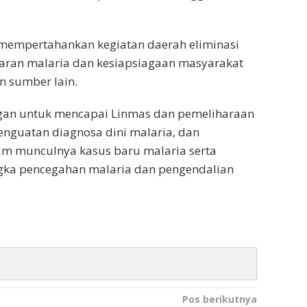
 mempertahankan kegiatan daerah eliminasi
ran malaria dan kesiapsiagaan masyarakat
n sumber lain.
gan untuk mencapai Linmas dan pemeliharaan
penguatan diagnosa dini malaria, dan
am munculnya kasus baru malaria serta
ngka pencegahan malaria dan pengendalian
Pos berikutnya