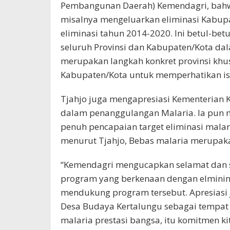
Pembangunan Daerah) Kemendagri, bahw
misalnya mengeluarkan eliminasi Kabup
eliminasi tahun 2014-2020. Ini betul-be
seluruh Provinsi dan Kabupaten/Kota dal
merupakan langkah konkret provinsi kh
Kabupaten/Kota untuk memperhatikan isu-
Tjahjo juga mengapresiasi Kementerian
dalam penanggulangan Malaria. Ia pun
penuh pencapaian target eliminasi malar
menurut Tjahjo, Bebas malaria merupaka
“Kemendagri mengucapkan selamat dan 
program yang berkenaan dengan elminina
mendukung program tersebut. Apresiasi
Desa Budaya Kertalungu sebagai tempat d
malaria prestasi bangsa, itu komitmen k