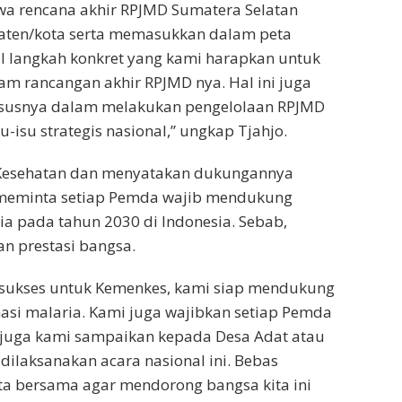
a rencana akhir RPJMD Sumatera Selatan
aten/kota serta memasukkan dalam peta
tul langkah konkret yang kami harapkan untuk
am rancangan akhir RPJMD nya. Hal ini juga
ususnya dalam melakukan pengelolaan RPJMD
isu strategis nasional,” ungkap Tjahjo.
 Kesehatan dan menyatakan dukungannya
 meminta setiap Pemda wajib mendukung
ia pada tahun 2030 di Indonesia. Sebab,
n prestasi bangsa.
sukses untuk Kemenkes, kami siap mendukung
si malaria. Kami juga wajibkan setiap Pemda
 juga kami sampaikan kepada Desa Adat atau
ilaksanakan acara nasional ini. Bebas
ita bersama agar mendorong bangsa kita ini