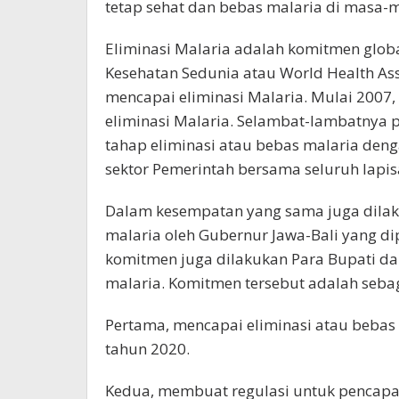
tetap sehat dan bebas malaria di masa-m
Eliminasi Malaria adalah komitmen globa
Kesehatan Sedunia atau World Health As
mencapai eliminasi Malaria. Mulai 2007,
eliminasi Malaria. Selambat-lambatnya 
tahap eliminasi atau bebas malaria deng
sektor Pemerintah bersama seluruh lapi
Dalam kesempatan yang sama juga dila
malaria oleh Gubernur Jawa-Bali yang di
komitmen juga dilakukan Para Bupati da
malaria. Komitmen tersebut adalah sebag
Pertama, mencapai eliminasi atau bebas 
tahun 2020.
Kedua, membuat regulasi untuk pencapa