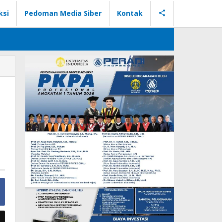
ksi
Pedoman Media Siber
Kontak