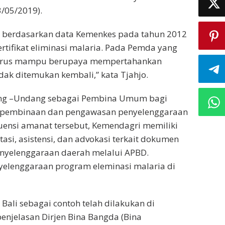
3/05/2019).
, berdasarkan data Kemenkes pada tahun 2012
tifikat eliminasi malaria. Pada Pemda yang
t harus mampu berupaya mempertahankan
idak ditemukan kembali,” kata Tjahjo.
ng –Undang sebagai Pembina Umum bagi
 pembinaan dan pengawasan penyelenggaraan
uensi amanat tersebut, Kemendagri memiliki
tasi, asistensi, dan advokasi terkait dokumen
nyelenggaraan daerah melalui APBD.
yelenggaraan program eleminasi malaria di
 Bali sebagai contoh telah dilakukan di
penjelasan Dirjen Bina Bangda (Bina