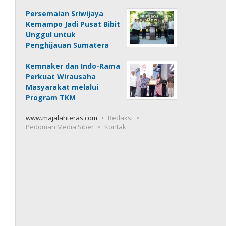
Persemaian Sriwijaya
Kemampo Jadi Pusat Bibit
Unggul untuk
Penghijauan Sumatera
Kemnaker dan Indo-Rama
Perkuat Wirausaha
Masyarakat melalui
Program TKM
www.majalahteras.com
Redaksi
Pedoman Media Siber
Kontak