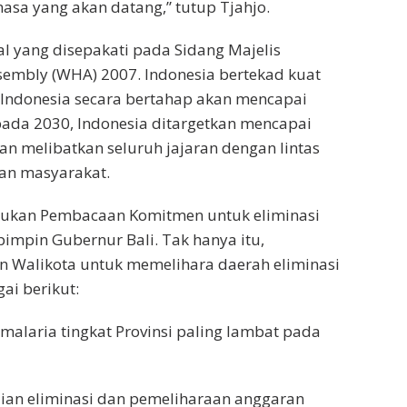
asa yang akan datang,” tutup Tjahjo.
l yang disepakati pada Sidang Majelis
sembly (WHA) 2007. Indonesia bertekad kuat
 Indonesia secara bertahap akan mencapai
pada 2030, Indonesia ditargetkan mencapai
an melibatkan seluruh jajaran dengan lintas
san masyarakat.
kukan Pembacaan Komitmen untuk eliminasi
pimpin Gubernur Bali. Tak hanya itu,
n Walikota untuk memelihara daerah eliminasi
ai berikut:
malaria tingkat Provinsi paling lambat pada
ian eliminasi dan pemeliharaan anggaran