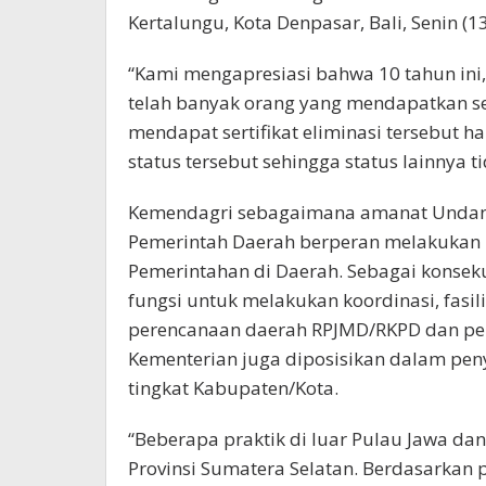
Kertalungu, Kota Denpasar, Bali, Senin (1
“Kami mengapresiasi bahwa 10 tahun ini
telah banyak orang yang mendapatkan ser
mendapat sertifikat eliminasi tersebu
status tersebut sehingga status lainnya t
Kemendagri sebagaimana amanat Unda
Pemerintah Daerah berperan melakukan
Pemerintahan di Daerah. Sebagai konsek
fungsi untuk melakukan koordinasi, fasili
perencanaan daerah RPJMD/RKPD dan pe
Kementerian juga diposisikan dalam pen
tingkat Kabupaten/Kota.
“Beberapa praktik di luar Pulau Jawa dan
Provinsi Sumatera Selatan. Berdasarkan 