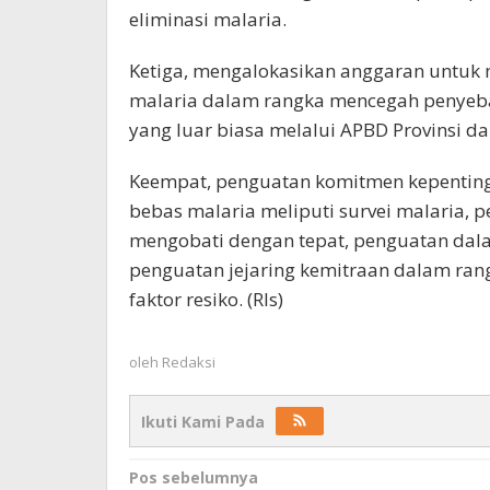
eliminasi malaria.
Ketiga, mengalokasikan anggaran untuk
malaria dalam rangka mencegah penyeba
yang luar biasa melalui APBD Provinsi da
Keempat, penguatan komitmen kepentin
bebas malaria meliputi survei malaria, 
mengobati dengan tepat, penguatan dal
penguatan jejaring kemitraan dalam ra
faktor resiko. (Rls)
oleh
Redaksi
Ikuti Kami Pada
Navigasi
Pos sebelumnya