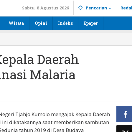
Sabtu, 8 Agustus 2026
Pencarian
Reda
Wisata
Opini
Indeks
Epaper
Kepala Daerah
nasi Malaria
Negeri Tjahjo Kumolo mengajak Kepala Daerah
l ini dikatakannya saat memberikan sambutan
 Sedunia tahun 2019 di Desa Budaya