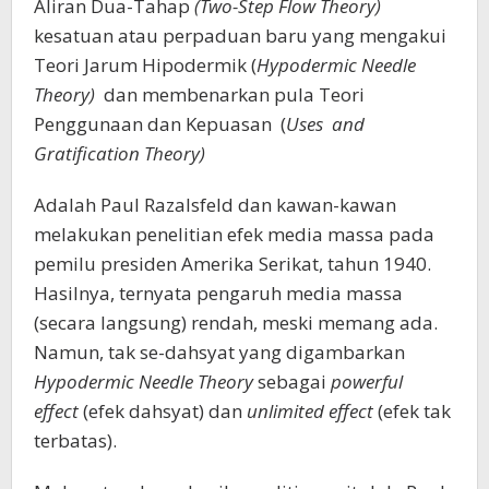
Aliran Dua-Tahap
(Two-Step Flow Theory)
kesatuan atau perpaduan baru yang mengakui
Teori Jarum Hipodermik (
Hypodermic Needle
Theory)
dan membenarkan pula Teori
Penggunaan dan Kepuasan (
Uses and
Gratification
Theory)
Adalah Paul Razalsfeld dan kawan-kawan
melakukan penelitian efek media massa pada
pemilu presiden Amerika Serikat, tahun 1940.
Hasilnya, ternyata pengaruh media massa
(secara langsung) rendah, meski memang ada.
Namun, tak se-dahsyat yang digambarkan
Hypodermic Needle Theory
sebagai
powerful
effect
(efek dahsyat) dan
unlimited effect
(efek tak
terbatas).