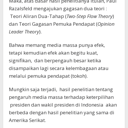
Maka, atas dasar hasil penelitianya itulah, Paul
Razalsfeld mengajukan gagasan dua teori :
Teori Aliran Dua-Tahap (
Two-Step Flow Theory
)
dan Teori Gagasan Pemuka Pendapat (
Opinion
Leader Theory
).
Bahwa memang media massa punya efek,
tetapi kemudian efek akan begitu kuat,
signifikan, dan berpengauh besar ketika
disampaikan lagi secara kelembagaan atau
melalui pemuka pendapat (tokoh).
Mungkin saja terjadi, hasil penelitian tentang
pengaruh media massa terhadap keterpilihan
presiden dan wakil presiden di Indonesia akan
berbeda dengan hasil penelitian yang sama di
Amerika Serikat.