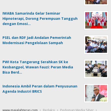
IWABA Samarinda Gelar Seminar
Hipnoterapi, Dorong Perempuan Tangguh
dengan Emosi…
PSEL dan RDF Jadi Andalan Pemerintah
Modernisasi Pengelolaan Sampah
PWI Kota Tangerang Serahkan SK ke
Kesbangpol, Wawan Fauzi: Peran Media
Bisa Berd…
Indonesia Ambil Peran dalam Penyusunan
Agenda Industri BRICS
www.majalahteras.com
Redaksi
Pedoman Media Siber