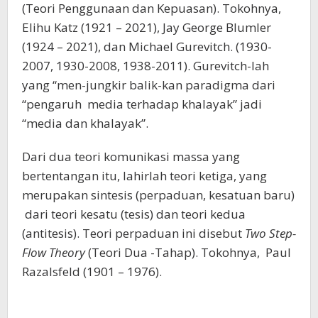
(Teori Penggunaan dan Kepuasan). Tokohnya,
Elihu Katz (1921 – 2021), Jay George Blumler
(1924 – 2021), dan Michael Gurevitch. (1930-
2007, 1930-2008, 1938-2011). Gurevitch-lah
yang “men-jungkir balik-kan paradigma dari
“pengaruh media terhadap khalayak” jadi
“media dan khalayak”.
Dari dua teori komunikasi massa yang
bertentangan itu, lahirlah teori ketiga, yang
merupakan sintesis (perpaduan, kesatuan baru)
dari teori kesatu (tesis) dan teori kedua
(antitesis). Teori perpaduan ini disebut
Two Step-
Flow Theory
(Teori Dua -Tahap). Tokohnya, Paul
Razalsfeld (1901 – 1976).