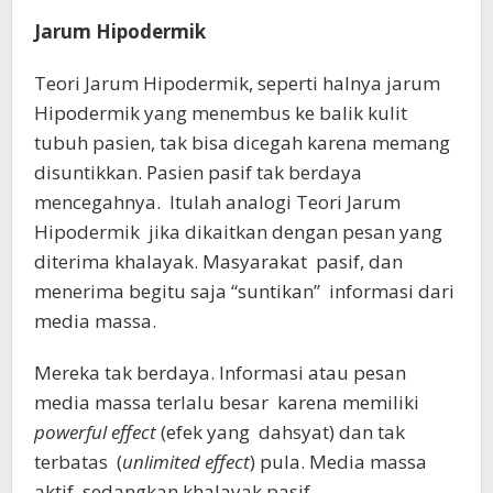
Jarum Hipodermik
Teori Jarum Hipodermik, seperti halnya jarum
Hipodermik yang menembus ke balik kulit
tubuh pasien, tak bisa dicegah karena memang
disuntikkan. Pasien pasif tak berdaya
mencegahnya. Itulah analogi Teori Jarum
Hipodermik jika dikaitkan dengan pesan yang
diterima khalayak. Masyarakat pasif, dan
menerima begitu saja “suntikan” informasi dari
media massa.
Mereka tak berdaya. Informasi atau pesan
media massa terlalu besar karena memiliki
powerful effect
(efek yang dahsyat) dan tak
terbatas (
unlimited effect
) pula. Media massa
aktif, sedangkan khalayak pasif.