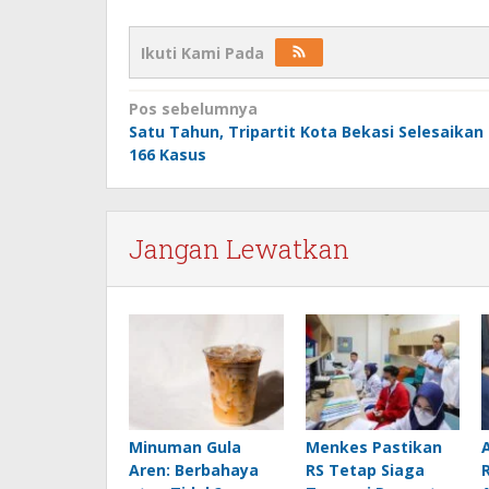
Ikuti Kami Pada
Navigasi
Pos sebelumnya
Satu Tahun, Tripartit Kota Bekasi Selesaikan
pos
166 Kasus
Jangan Lewatkan
Minuman Gula
Menkes Pastikan
Aren: Berbahaya
RS Tetap Siaga