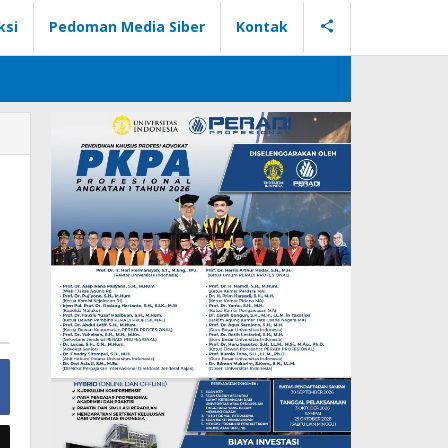
ksi
Pedoman Media Siber
Kontak