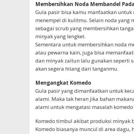
Membersihkan Noda Membandel Pad
Gula pasir bisa kamu manfaatkan untu
menempel di kulitmu. Selain noda yang 
sebagai scrub yang membersihkan tangan
minyak yang lengket.
Sementara untuk membersihkan noda me
atau pewarna kain, juga bisa memanfaatk
dan minyak zaitun lalu gunakan seperti 
akan segera hilang dari tanganmu.
Mengangkat Komedo
Gula pasir yang dimanfaatkan untuk kec
alami. Maka tak heran jika bahan makana
alami untuk mengatasi masalah komedo
Komedo timbul akibat produksi minyak 
Komedo biasanya muncul di area dagu, h