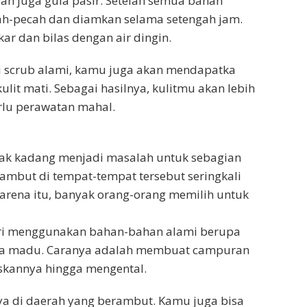
n juga gula pasir. Setelah semua bahan
ah-pecah dan diamkan selama setengah jam.
ar dan bilas dengan air dingin.
 scrub alami, kamu juga akan mendapatka
kulit mati. Sebagai hasilnya, kulitmu akan lebih
rlu perawatan mahal.
tiak kadang menjadi masalah untuk sebagian
ambut di tempat-tempat tersebut seringkali
rena itu, banyak orang-orang memilih untuk
diri menggunakan bahan-bahan alami berupa
uga madu. Caranya adalah membuat campuran
kannya hingga mengental.
ya di daerah yang berambut. Kamu juga bisa