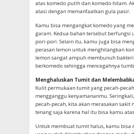
atas komedo putih dan komedo hitam. Ak
atasi dengan memanfaatkan gula pasir.
Kamu bisa mengangkat komedo yang m
garam. Kedua bahan tersebut berfungsi 
pori-pori. Selain itu, kamu juga bisa m
perasan lemon untuk menghilangkan kom
lemon sangat ampuh membunuh bakteri y
berkomedo sehingga mencegahnya tumbu
Menghaluskan Tumit dan Melembabka
Kulit permukaan tumit yang pecah-peca
mengganggu kenyamananmu. Seringkali, s
pecah-pecah, kita akan merasakan sakit
tenang saja karena hal itu bisa kamu at
Untuk membuat tumit halus, kamu bisa