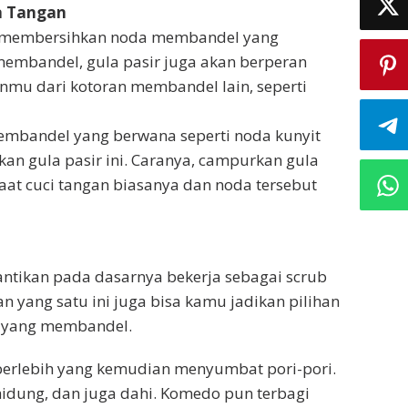
a Tangan
k membersihkan noda membandel yang
membandel, gula pasir juga akan berperan
mu dari kotoran membandel lain, seperti
mbandel yang berwana seperti noda kunyit
an gula pasir ini. Caranya, campurkan gula
saat cuci tangan biasanya dan noda tersebut
antikan pada dasarnya bekerja sebagai scrub
n yang satu ini juga bisa kamu jadikan pilihan
 yang membandel.
berlebih yang kemudian menyumbat pori-pori.
idung, dan juga dahi. Komedo pun terbagi