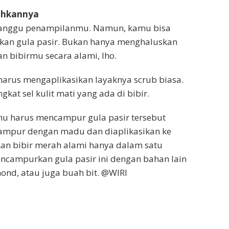
ahkannya
ganggu penampilanmu. Namun, kamu bisa
n gula pasir. Bukan hanya menghaluskan
n bibirmu secara alami, lho.
arus mengaplikasikan layaknya scrub biasa.
kat sel kulit mati yang ada di bibir.
u harus mencampur gula pasir tersebut
campur dengan madu dan diaplikasikan ke
kan bibir merah alami hanya dalam satu
ncampurkan gula pasir ini dengan bahan lain
mond, atau juga buah bit. @WIRI