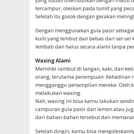
yang sudah dilembutkan dengan madu da
tercampur, oleskan pada tumit yang pec
Setelah itu gosok dengan gerakan melingk
Dengan menggunakan gula pasir sebagai
kulit yang lembut dan bebas dari sel-sel 
lembab dan halus secara alami tanpa pe
Waxing Alami
Memiliki rambut di tangan, kaki, dan ke
orang, terutama perempuan. Kehadiran r
mengganggu penampilan mereka. Oleh ka
melakukan waxing.
Nah, waxing ini bisa kamu lakukan sen
campuran gula pasir dan lemon atau j
dari bahan-bahan tersebut dan memanas
Setelah dingin, kamu bisa mengoleskann