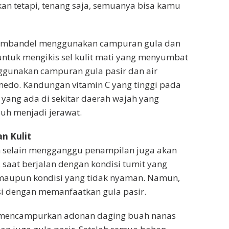
an tetapi, tenang saja, semuanya bisa kamu
embandel menggunakan campuran gula dan
untuk mengikis sel kulit mati yang menyumbat
enggunakan campuran gula pasir dan air
edo. Kandungan vitamin C yang tinggi pada
ang ada di sekitar daerah wajah yang
h menjadi jerawat.
n Kulit
h selain mengganggu penampilan juga akan
aat berjalan dengan kondisi tumit yang
 maupun kondisi yang tidak nyaman. Namun,
asi dengan memanfaatkan gula pasir.
 mencampurkan adonan daging buah nanas