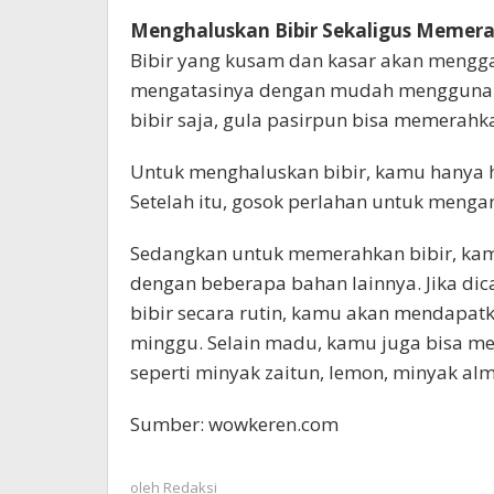
Menghaluskan Bibir Sekaligus Memer
Bibir yang kusam dan kasar akan meng
mengatasinya dengan mudah menggunaka
bibir saja, gula pasirpun bisa memerahka
Untuk menghaluskan bibir, kamu hanya h
Setelah itu, gosok perlahan untuk mengang
Sedangkan untuk memerahkan bibir, kam
dengan beberapa bahan lainnya. Jika di
bibir secara rutin, kamu akan mendapat
minggu. Selain madu, kamu juga bisa me
seperti minyak zaitun, lemon, minyak al
Sumber: wowkeren.com
oleh
Redaksi