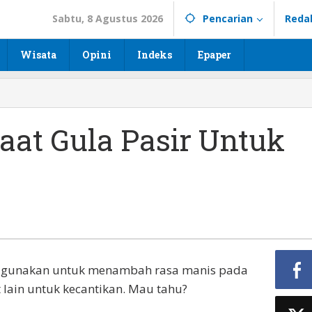
Sabtu, 8 Agustus 2026
Pencarian
Reda
Wisata
Opini
Indeks
Epaper
at Gula Pasir Untuk
digunakan untuk menambah rasa manis pada
t lain untuk kecantikan. Mau tahu?