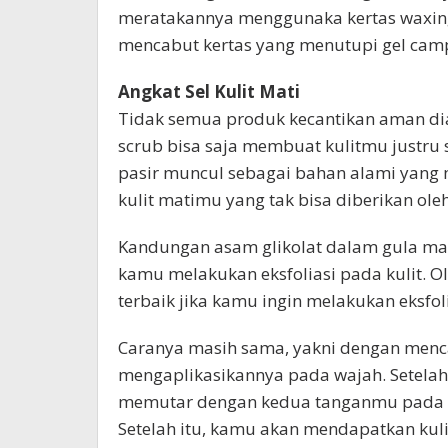
meratakannya menggunaka kertas waxing.
mencabut kertas yang menutupi gel camp
Angkat Sel Kulit Mati
Tidak semua produk kecantikan aman dia
scrub bisa saja membuat kulitmu justru s
pasir muncul sebagai bahan alami yang
kulit matimu yang tak bisa diberikan ole
Kandungan asam glikolat dalam gula ma
kamu melakukan eksfoliasi pada kulit. Ol
terbaik jika kamu ingin melakukan eksfoli
Caranya masih sama, yakni dengan men
mengaplikasikannya pada wajah. Setelah
memutar dengan kedua tanganmu pada wa
Setelah itu, kamu akan mendapatkan kuli