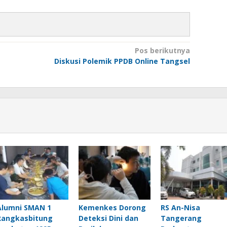
Pos berikutnya
Diskusi Polemik PPDB Online Tangsel
Alumni SMAN 1
Kemenkes Dorong
RS An-Nisa
Rangkasbitung
Deteksi Dini dan
Tangerang