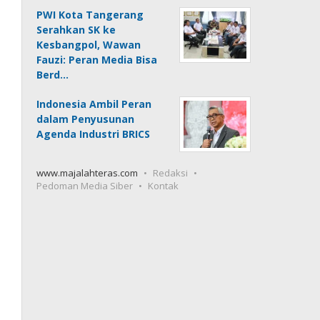
PWI Kota Tangerang
Serahkan SK ke
Kesbangpol, Wawan
Fauzi: Peran Media Bisa
Berd…
Indonesia Ambil Peran
dalam Penyusunan
Agenda Industri BRICS
www.majalahteras.com
Redaksi
Pedoman Media Siber
Kontak