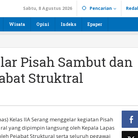
Sabtu, 8 Agustus 2026
Pencarian
Reda
Wisata
Opini
Indeks
Epaper
lar Pisah Sambut dan
abat Struktral
) Kelas IIA Serang menggelar kegiatan Pisah
ral yang dipimpin langsung oleh Kepala Lapas
 oleh Pejabat Struktural serta seluruh pegawai