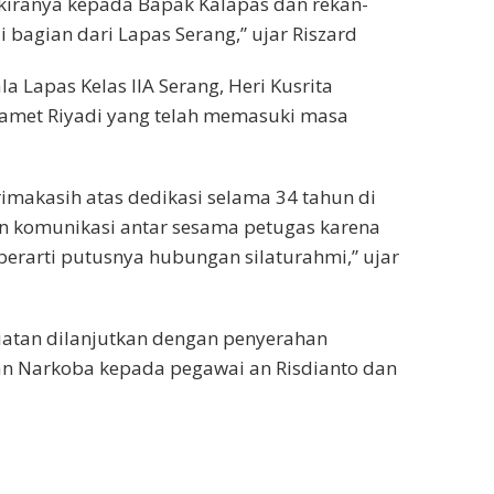
ekiranya kepada Bapak Kalapas dan rekan-
 bagian dari Lapas Serang,” ujar Riszard
 Lapas Kelas IIA Serang, Heri Kusrita
amet Riyadi yang telah memasuki masa
rimakasih atas dedikasi selama 34 tahun di
n komunikasi antar sesama petugas karena
erarti putusnya hubungan silaturahmi,” ujar
iatan dilanjutkan dengan penyerahan
n Narkoba kepada pegawai an Risdianto dan