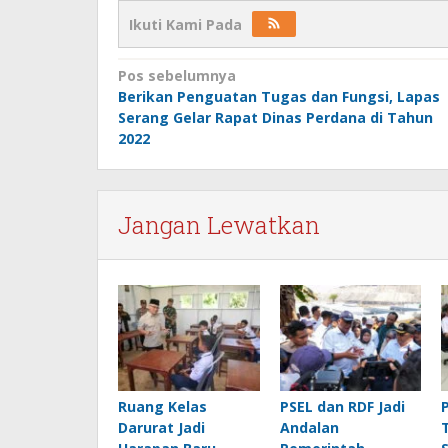
Ikuti Kami Pada
Navigasi
Pos sebelumnya
Berikan Penguatan Tugas dan Fungsi, Lapas
pos
Serang Gelar Rapat Dinas Perdana di Tahun
2022
Jangan Lewatkan
Ruang Kelas
PSEL dan RDF Jadi
Darurat Jadi
Andalan