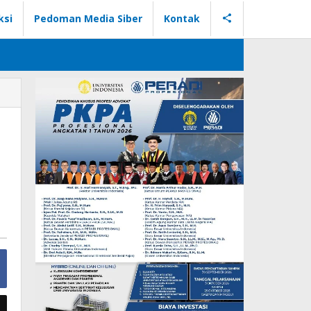
ksi
Pedoman Media Siber
Kontak