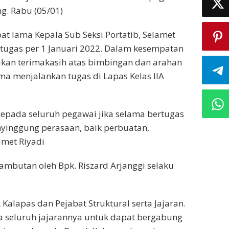
g. Rabu (05/01)
t lama Kepala Sub Seksi Portatib, Selamet
tugas per 1 Januari 2022. Dalam kesempatan
ikan terimakasih atas bimbingan dan arahan
ama menjalankan tugas di Lapas Kelas IIA
epada seluruh pegawai jika selama bertugas
nyinggung perasaan, baik perbuatan,
amet Riyadi
ambutan oleh Bpk. Riszard Arjanggi selaku
alapas dan Pejabat Struktural serta Jajaran.
a seluruh jajarannya untuk dapat bergabung