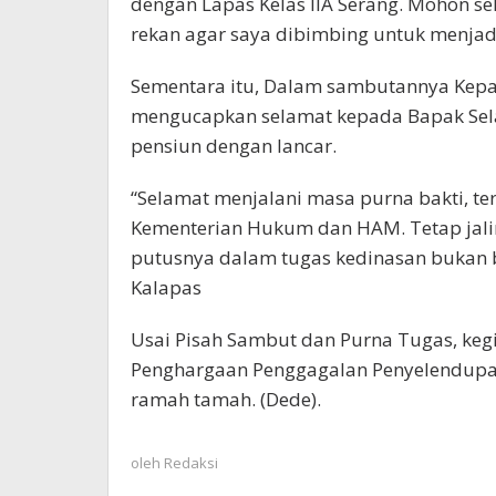
dengan Lapas Kelas IIA Serang. Mohon s
rekan agar saya dibimbing untuk menjadi
Sementara itu, Dalam sambutannya Kepala
mengucapkan selamat kepada Bapak Sel
pensiun dengan lancar.
“Selamat menjalani masa purna bakti, te
Kementerian Hukum dan HAM. Tetap jali
putusnya dalam tugas kedinasan bukan b
Kalapas
Usai Pisah Sambut dan Purna Tugas, keg
Penghargaan Penggagalan Penyelendupa
ramah tamah. (Dede).
oleh
Redaksi