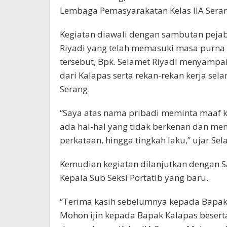
Lembaga Pemasyarakatan Kelas IIA Seran
Kegiatan diawali dengan sambutan pejaba
Riyadi yang telah memasuki masa purna 
tersebut, Bpk. Selamet Riyadi menyampa
dari Kalapas serta rekan-rekan kerja sel
Serang.
“Saya atas nama pribadi meminta maaf k
ada hal-hal yang tidak berkenan dan me
perkataan, hingga tingkah laku,” ujar Sel
Kemudian kegiatan dilanjutkan dengan S
Kepala Sub Seksi Portatib yang baru.
“Terima kasih sebelumnya kepada Bapak K
Mohon ijin kepada Bapak Kalapas besert