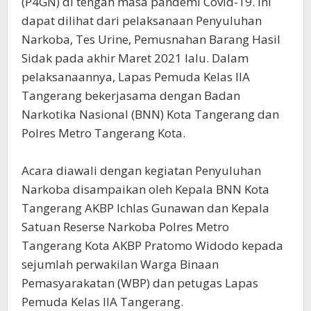
(P4GN) di tengah masa pandemi Covid-19. Ini
dapat dilihat dari pelaksanaan Penyuluhan
Narkoba, Tes Urine, Pemusnahan Barang Hasil
Sidak pada akhir Maret 2021 lalu. Dalam
pelaksanaannya, Lapas Pemuda Kelas IIA
Tangerang bekerjasama dengan Badan
Narkotika Nasional (BNN) Kota Tangerang dan
Polres Metro Tangerang Kota.
Acara diawali dengan kegiatan Penyuluhan
Narkoba disampaikan oleh Kepala BNN Kota
Tangerang AKBP Ichlas Gunawan dan Kepala
Satuan Reserse Narkoba Polres Metro
Tangerang Kota AKBP Pratomo Widodo kepada
sejumlah perwakilan Warga Binaan
Pemasyarakatan (WBP) dan petugas Lapas
Pemuda Kelas IIA Tangerang.