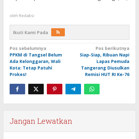
oleh
Redaksi
Ikuti Kami Pada
Navigasi
Pos sebelumnya
Pos berikutnya
PPKM di Tangsel Belum
Siap-Siap, Ribuan Napi
pos
Ada Kelonggaran, Wali
Lapas Pemuda
Kota: Tetap Patuhi
Tangerang Diusulkan
Prokes!
Remisi HUT RI Ke-76
Jangan Lewatkan