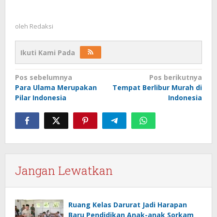
oleh
Redaksi
Ikuti Kami Pada
Navigasi
Pos sebelumnya
Pos berikutnya
Para Ulama Merupakan
Tempat Berlibur Murah di
pos
Pilar Indonesia
Indonesia
Jangan Lewatkan
Ruang Kelas Darurat Jadi Harapan
Baru Pendidikan Anak-anak Sorkam