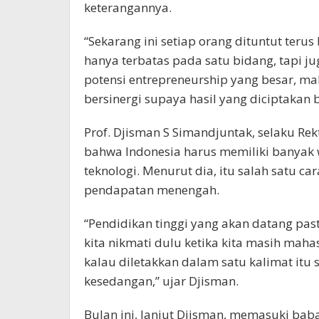
keterangannya.
“Sekarang ini setiap orang dituntut teru
hanya terbatas pada satu bidang, tapi j
potensi entrepreneurship yang besar, mak
bersinergi supaya hasil yang diciptakan b
Prof. Djisman S Simandjuntak, selaku Re
bahwa Indonesia harus memiliki banyak 
teknologi. Menurut dia, itu salah satu c
pendapatan menengah.
“Pendidikan tinggi yang akan datang past
kita nikmati dulu ketika kita masih mah
kalau diletakkan dalam satu kalimat itu 
kesedangan,” ujar Djisman.
Bulan ini, lanjut Djisman, memasuki bab