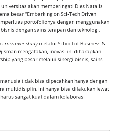
 universitas akan memperingati Dies Natalis
ma besar “Embarking on Sci-Tech Driven
emperluas portofolionya dengan menggunakan
bisnis dengan sains terapan dan teknologi.
h
cross over study
melalui School of Business &
jisman mengatakan, inovasi ini diharapkan
ip yang besar melalui sinergi bisnis, sains
 manusia tidak bisa dipecahkan hanya dengan
a multidisiplin. Ini hanya bisa dilakukan lewat
1 harus sangat kuat dalam kolaborasi