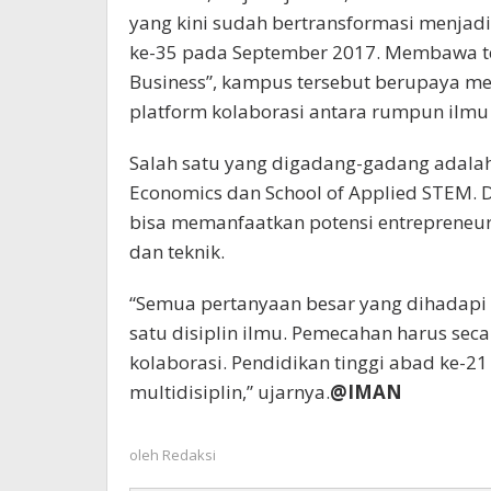
yang kini sudah bertransformasi menjadi
ke-35 pada September 2017. Membawa te
Business”, kampus tersebut berupaya m
platform kolaborasi antara rumpun ilmu 
Salah satu yang digadang-gadang adala
Economics dan School of Applied STEM. D
bisa memanfaatkan potensi entrepreneursh
dan teknik.
“Semua pertanyaan besar yang dihadapi
satu disiplin ilmu. Pemecahan harus secar
kolaborasi. Pendidikan tinggi abad ke-2
multidisiplin,” ujarnya.
@IMAN
oleh
Redaksi