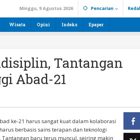
Minggu, 9 Agustus 2026
Pencarian
Reda
Wisata
Opini
Indeks
Epaper
idisiplin, Tantangan
gi Abad-21
abad ke-21 harus sangat kuat dalam kolaborasi
harus berbasis sains terapan dan teknologi
 Tantangan baru terus muncul, seiring makin