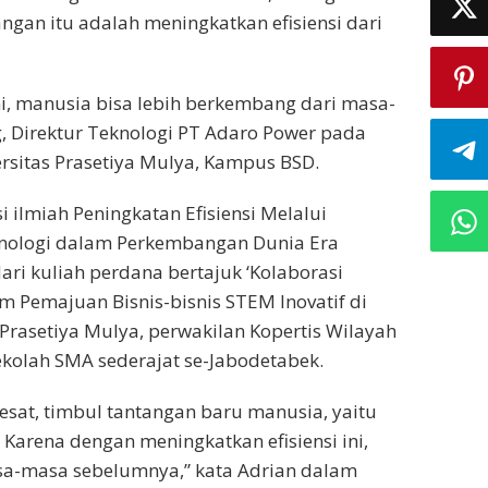
gan itu adalah meningkatkan efisiensi dari
ni, manusia bisa lebih berkembang dari masa-
 Direktur Teknologi PT Adaro Power pada
rsitas Prasetiya Mulya, Kampus BSD.
 ilmiah Peningkatan Efisiensi Melalui
eknologi dalam Perkembangan Dunia Era
ri kuliah perdana bertajuk ‘Kolaborasi
 Pemajuan Bisnis-bisnis STEM Inovatif di
 Prasetiya Mulya, perwakilan Kopertis Wilayah
sekolah SMA sederajat se-Jabodetabek.
sat, timbul tantangan baru manusia, yaitu
 Karena dengan meningkatkan efisiensi ini,
sa-masa sebelumnya,” kata Adrian dalam