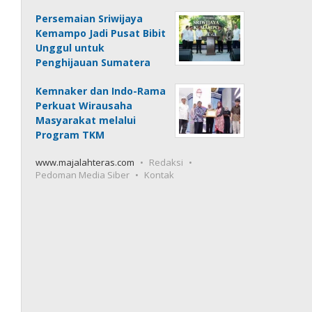
Persemaian Sriwijaya
Kemampo Jadi Pusat Bibit
Unggul untuk
Penghijauan Sumatera
Kemnaker dan Indo-Rama
Perkuat Wirausaha
Masyarakat melalui
Program TKM
www.majalahteras.com
Redaksi
Pedoman Media Siber
Kontak