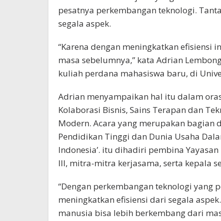
pesatnya perkembangan teknologi. Tantan
segala aspek.
“Karena dengan meningkatkan efisiensi i
masa sebelumnya,” kata Adrian Lembong,
kuliah perdana mahasiswa baru, di Unive
Adrian menyampaikan hal itu dalam orasi
Kolaborasi Bisnis, Sains Terapan dan T
Modern. Acara yang merupakan bagian da
Pendidikan Tinggi dan Dunia Usaha Dalam
Indonesia’. itu dihadiri pembina Yayasan
III, mitra-mitra kerjasama, serta kepala 
“Dengan perkembangan teknologi yang pe
meningkatkan efisiensi dari segala aspek.
manusia bisa lebih berkembang dari ma