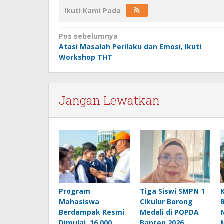
Ikuti Kami Pada
Navigasi
Pos sebelumnya
Atasi Masalah Perilaku dan Emosi, Ikuti
pos
Workshop THT
Jangan Lewatkan
Program
Tiga Siswi SMPN 1
Mahasiswa
Cikulur Borong
Berdampak Resmi
Medali di POPDA
Dimulai, 16.000
Banten 2026,