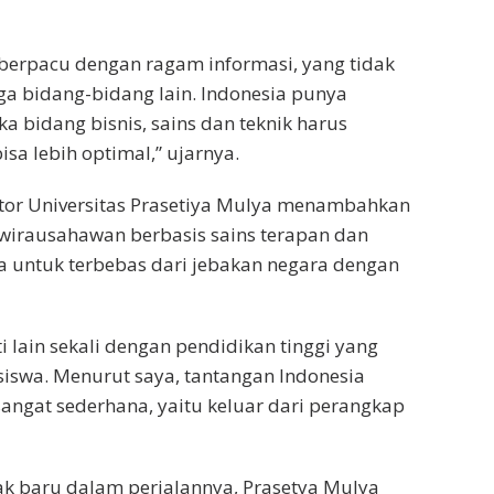
s berpacu dengan ragam informasi, yang tidak
uga bidang-bidang lain. Indonesia punya
a bidang bisnis, sains dan teknik harus
isa lebih optimal,” ujarnya.
ktor Universitas Prasetiya Mulya menambahkan
wirausahawan berbasis sains terapan dan
ara untuk terbebas dari jebakan negara dengan
i lain sekali dengan pendidikan tinggi yang
asiswa. Menurut saya, tantangan Indonesia
sangat sederhana, yaitu keluar dari perangkap
ak baru dalam perjalannya, Prasetya Mulya