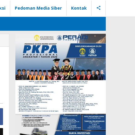
ksi
Pedoman Media Siber
Kontak