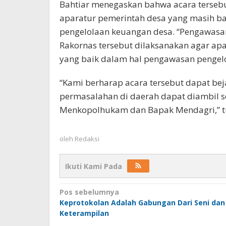
Bahtiar menegaskan bahwa acara tersebu
aparatur pemerintah desa yang masih 
pengelolaan keuangan desa. “Pengawasan
Rakornas tersebut dilaksanakan agar apa
yang baik dalam hal pengawasan pengelo
“Kami berharap acara tersebut dapat be
permasalahan di daerah dapat diambil 
Menkopolhukam dan Bapak Mendagri,” tut
oleh
Redaksi
Ikuti Kami Pada
Navigasi
Pos sebelumnya
Keprotokolan Adalah Gabungan Dari Seni dan
pos
Keterampilan