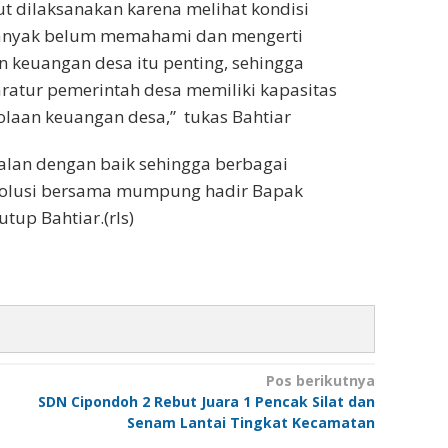
t dilaksanakan karena melihat kondisi
banyak belum memahami dan mengerti
 keuangan desa itu penting, sehingga
ratur pemerintah desa memiliki kapasitas
laan keuangan desa,” tukas Bahtiar
jalan dengan baik sehingga berbagai
solusi bersama mumpung hadir Bapak
up Bahtiar.(rls)
Pos berikutnya
SDN Cipondoh 2 Rebut Juara 1 Pencak Silat dan
Senam Lantai Tingkat Kecamatan