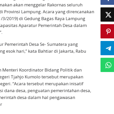
anakan akan menggelar Rakornas seluruh
di Provinsi Lampung. Acara yang direncanakan
21/3/2019) di Gedung Bagas Raya Lampung
Kapasitas Aparatur Pemerintah Desa dalam
”.
ur Pemerintah Desa Se- Sumatera yang
esok hari,” kata Bahtiar di Jakarta, Rabu
 Menteri Koordinator Bidang Politik dan
geri Tjahjo Kumolo tersebut merupakan
egeri. “Acara tersebut merupakan inisatif
si dana desa, penguatan pemerintahan desa,
merintah desa dalam hal pengawasan
r