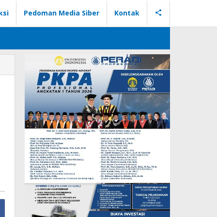
ksi
Pedoman Media Siber
Kontak