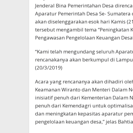
Jenderal Bina Pemerintahan Desa direnc
Aparatur Pemerintah Desa Se- Sumatera 
akan diselenggarakan esok hari Kamis (
tersebut mengambil tema “Peningkatan 
Pengawasan Pengelolaan Keuangan Desa
“Kami telah mengundang seluruh Aparat
rencanakanya akan berkumpul di Lampung 
(20/3/2019)
Acara yang rencananya akan dihadiri oleh
Keamanan Wiranto dan Menteri Dalam Ne
inisiatif penuh dari Kementerian Dalam N
penuh dari Kemendagri untuk optimalisa
dan meningkatan kepasitas aparatur pe
pengelolaan keuangan desa,” jelas Bahtia