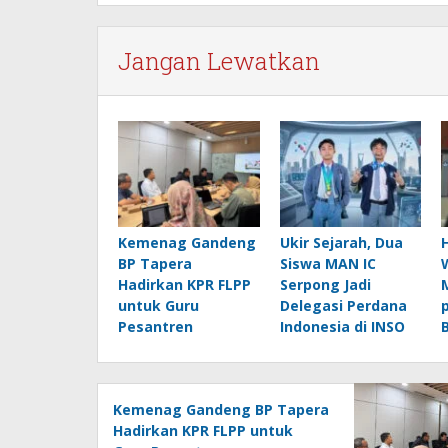
Jangan Lewatkan
Kemenag Gandeng
Ukir Sejarah, Dua
BP Tapera
Siswa MAN IC
Hadirkan KPR FLPP
Serpong Jadi
untuk Guru
Delegasi Perdana
Pesantren
Indonesia di INSO
B
Kemenag Gandeng BP Tapera
Hadirkan KPR FLPP untuk