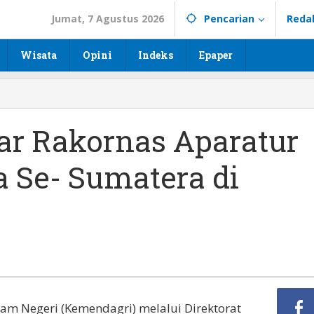
Jumat, 7 Agustus 2026
Pencarian
Reda
Wisata
Opini
Indeks
Epaper
ar Rakornas Aparatur
 Se- Sumatera di
am Negeri (Kemendagri) melalui Direktorat