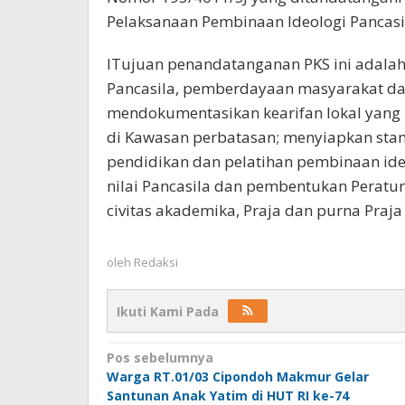
Pelaksanaan Pembinaan Ideologi Pancasi
ITujuan penandatanganan PKS ini adal
Pancasila, pemberdayaan masyarakat dan
mendokumentasikan kearifan lokal yang 
di Kawasan perbatasan; menyiapkan sta
pendidikan dan pelatihan pembinaan ideo
nilai Pancasila dan pembentukan Peratur
civitas akademika, Praja dan purna Praja 
oleh
Redaksi
Ikuti Kami Pada
Navigasi
Pos sebelumnya
Warga RT.01/03 Cipondoh Makmur Gelar
pos
Santunan Anak Yatim di HUT RI ke-74