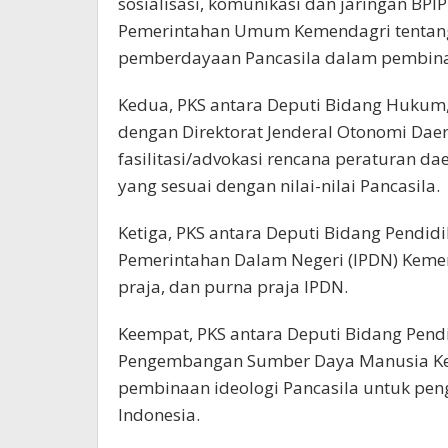
sosialisasi, komunikasi dan jaringan BPIP
Pemerintahan Umum Kemendagri tentang
pemberdayaan Pancasila dalam pembinaa
Kedua, PKS antara Deputi Bidang Hukum,
dengan Direktorat Jenderal Otonomi Dae
fasilitasi/advokasi rencana peraturan da
yang sesuai dengan nilai-nilai Pancasila.
Ketiga, PKS antara Deputi Bidang Pendidi
Pemerintahan Dalam Negeri (IPDN) Kemen
praja, dan purna praja IPDN.
Keempat, PKS antara Deputi Bidang Pend
Pengembangan Sumber Daya Manusia Kem
pembinaan ideologi Pancasila untuk pe
Indonesia.