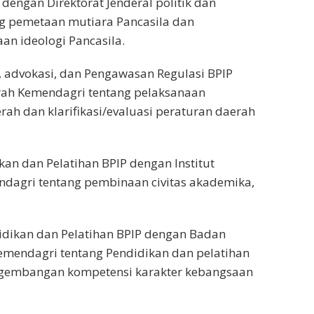
 dengan Direktorat Jenderal politik dan
 pemetaan mutiara Pancasila dan
n ideologi Pancasila.
 advokasi, dan Pengawasan Regulasi BPIP
rah Kemendagri tentang pelaksanaan
erah dan klarifikasi/evaluasi peraturan daerah
kan dan Pelatihan BPIP dengan Institut
dagri tentang pembinaan civitas akademika,
idikan dan Pelatihan BPIP dengan Badan
endagri tentang Pendidikan dan pelatihan
ngembangan kompetensi karakter kebangsaan