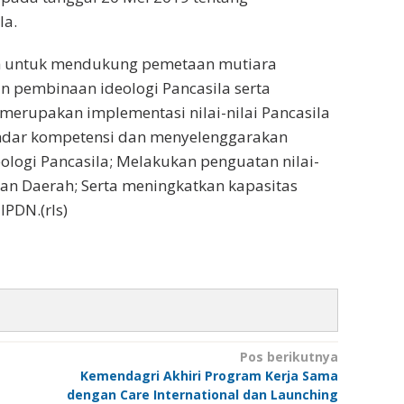
la.
ah untuk mendukung pemetaan mutiara
 pembinaan ideologi Pancasila serta
merupakan implementasi nilai-nilai Pancasila
ndar kompetensi dan menyelenggarakan
logi Pancasila; Melakukan penguatan nilai-
an Daerah; Serta meningkatkan kapasitas
IPDN.(rls)
Pos berikutnya
Kemendagri Akhiri Program Kerja Sama
dengan Care International dan Launching