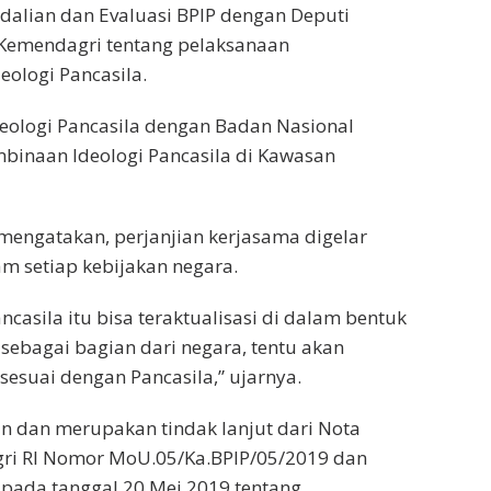
dalian dan Evaluasi BPIP dengan Deputi
Kemendagri tentang pelaksanaan
ologi Pancasila.
eologi Pancasila dengan Badan Nasional
mbinaan Ideologi Pancasila di Kawasan
 mengatakan, perjanjian kerjasama digelar
m setiap kebijakan negara.
ancasila itu bisa teraktualisasi di dalam bentuk
sebagai bagian dari negara, tentu akan
esuai dengan Pancasila,” ujarnya.
an dan merupakan tindak lanjut dari Nota
ri RI Nomor MoU.05/Ka.BPIP/05/2019 dan
pada tanggal 20 Mei 2019 tentang