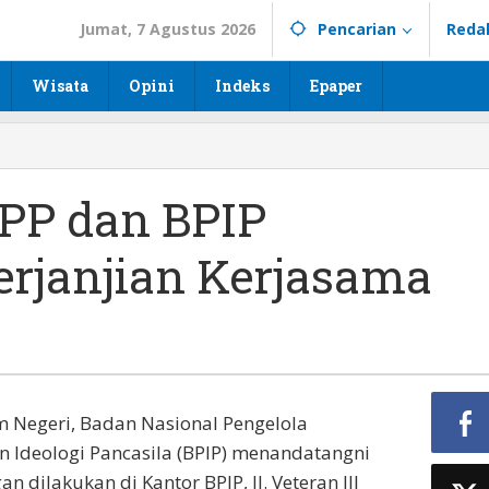
Jumat, 7 Agustus 2026
Pencarian
Reda
Wisata
Opini
Indeks
Epaper
PP dan BPIP
rjanjian Kerjasama
Negeri, Badan Nasional Pengelola
 Ideologi Pancasila (BPIP) menandatangni
 dilakukan di Kantor BPIP, Jl. Veteran III