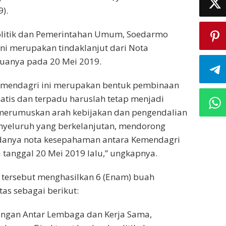
).
Politik dan Pemerintahan Umum, Soedarmo
ini merupakan tindaklanjut dari Nota
uanya pada 20 Mei 2019.
Kemendagri ini merupakan bentuk pembinaan
matis dan terpadu haruslah tetap menjadi
 merumuskan arah kebijakan dan pengendalian
nyeluruh yang berkelanjutan, mendorong
adanya nota kesepahaman antara Kemendagri
 tanggal 20 Mei 2019 lalu,” ungkapnya.
) tersebut menghasilkan 6 (Enam) buah
tas sebagai berikut:
ungan Antar Lembaga dan Kerja Sama,