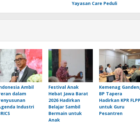
Yayasan Care Peduli
Indonesia Ambil
Festival Anak
Kemenag Ganden
Peran dalam
Hebat Jawa Barat
BP Tapera
Penyusunan
2026 Hadirkan
Hadirkan KPR FLP
Agenda Industri
Belajar Sambil
untuk Guru
BRICS
Bermain untuk
Pesantren
Anak