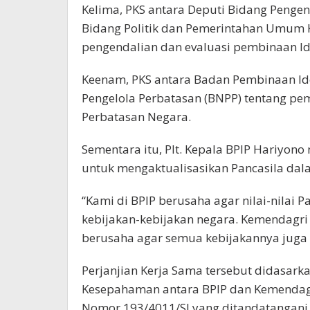
Kelima, PKS antara Deputi Bidang Pengen
Bidang Politik dan Pemerintahan Umum 
pengendalian dan evaluasi pembinaan Ide
Keenam, PKS antara Badan Pembinaan Id
Pengelola Perbatasan (BNPP) tentang pe
Perbatasan Negara.
Sementara itu, Plt. Kepala BPIP Hariyono
untuk mengaktualisasikan Pancasila dala
“Kami di BPIP berusaha agar nilai-nilai P
kebijakan-kebijakan negara. Kemendagri 
berusaha agar semua kebijakannya juga s
Perjanjian Kerja Sama tersebut didasark
Kesepahaman antara BPIP dan Kemendag
Nomor 193/4011/SJ yang ditandatangani 