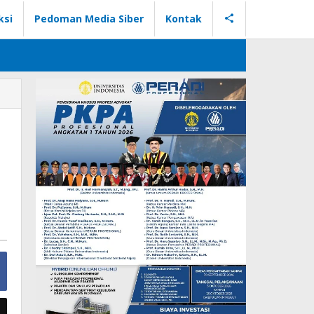
ksi
Pedoman Media Siber
Kontak