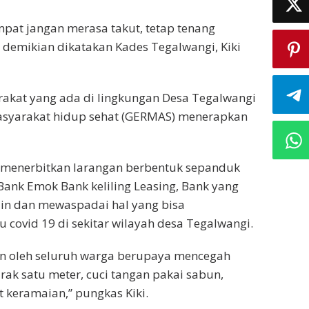
pat jangan merasa takut, tetap tenang
” demikian dikatakan Kades Tegalwangi, Kiki
akat yang ada di lingkungan Desa Tegalwangi
asyarakat hidup sehat (GERMAS) menerapkan
ah menerbitkan larangan berbentuk sepanduk
ank Emok Bank keliling Leasing, Bank yang
ain dan mewaspadai hal yang bisa
 covid 19 di sekitar wilayah desa Tegalwangi.
kan oleh seluruh warga berupaya mencegah
rak satu meter, cuci tangan pakai sabun,
 keramaian,” pungkas Kiki.