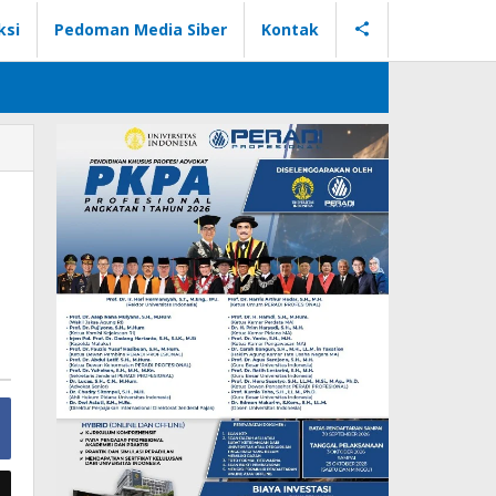
ksi
Pedoman Media Siber
Kontak