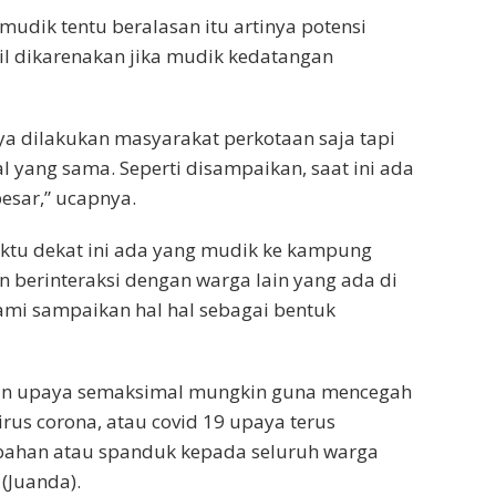
udik tentu beralasan itu artinya potensi
il dikarenakan jika mudik kedatangan
ya dilakukan masyarakat perkotaan saja tapi
 yang sama. Seperti disampaikan, saat ini ada
esar,” ucapnya.
tu dekat ini ada yang mudik ke kampung
 berinteraksi dengan warga lain yang ada di
ami sampaikan hal hal sebagai bentuk
ukan upaya semaksimal mungkin guna mencegah
us corona, atau covid 19 upaya terus
imbahan atau spanduk kepada seluruh warga
(Juanda).