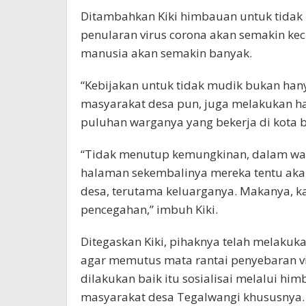
Ditambahkan Kiki himbauan untuk tidak m
penularan virus corona akan semakin kec
manusia akan semakin banyak.
“Kebijakan untuk tidak mudik bukan han
masyarakat desa pun, juga melakukan hal
puluhan warganya yang bekerja di kota b
“Tidak menutup kemungkinan, dalam wak
halaman sekembalinya mereka tentu akan
desa, terutama keluarganya. Makanya, k
pencegahan,” imbuh Kiki.
Ditegaskan Kiki, pihaknya telah melak
agar memutus mata rantai penyebaran vir
dilakukan baik itu sosialisai melalui h
masyarakat desa Tegalwangi khususnya. 