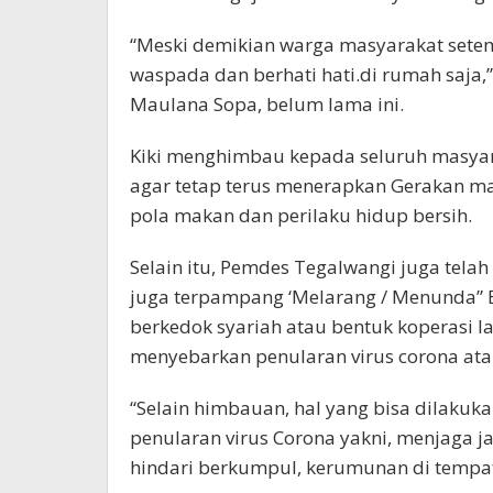
“Meski demikian warga masyarakat setem
waspada dan berhati hati.di rumah saja,
Maulana Sopa, belum lama ini.
Kiki menghimbau kepada seluruh masyar
agar tetap terus menerapkan Gerakan m
pola makan dan perilaku hidup bersih.
Selain itu, Pemdes Tegalwangi juga tel
juga terpampang ‘Melarang / Menunda” B
berkedok syariah atau bentuk koperasi l
menyebarkan penularan virus corona atau
“Selain himbauan, hal yang bisa dilaku
penularan virus Corona yakni, menjaga ja
hindari berkumpul, kerumunan di tempat