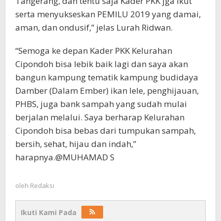
Tangerang, dan tentu saja Kader PKK jga ikut
serta menyukseskan PEMILU 2019 yang damai,
aman, dan ondusif,” jelas Lurah Ridwan.
“Semoga ke depan Kader PKK Kelurahan
Cipondoh bisa lebik baik lagi dan saya akan
bangun kampung tematik kampung budidaya
Damber (Dalam Ember) ikan lele, penghijauan,
PHBS, juga bank sampah yang sudah mulai
berjalan melalui. Saya berharap Kelurahan
Cipondoh bisa bebas dari tumpukan sampah,
bersih, sehat, hijau dan indah,”
harapnya.@MUHAMAD S
oleh
Redaksi
Ikuti Kami Pada