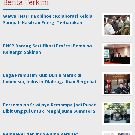
Berita Terkini
Wawali Harris Bobihoe : Kolaborasi Kelola
Sampah Hasilkan Energi Terbarukan
BNSP Dorong Sertifikasi Profesi Pembina
Keluarga Sakinah
Laga Pramusim Klub Dunia Marak di
Indonesia, Industri Olahraga Kian Bergeliat
Persemaian Sriwijaya Kemampo Jadi Pusat
Bibit Unggul untuk Penghijauan Sumatera
Kemnaker dan Indo-Rama Perkuat