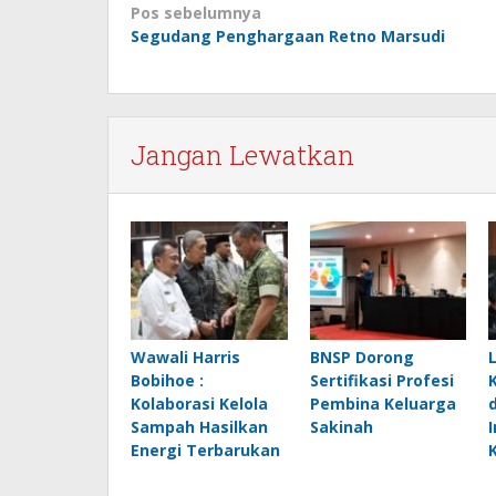
Navigasi
Pos sebelumnya
Segudang Penghargaan Retno Marsudi
pos
Jangan Lewatkan
Wawali Harris
BNSP Dorong
Bobihoe :
Sertifikasi Profesi
Kolaborasi Kelola
Pembina Keluarga
Sampah Hasilkan
Sakinah
Energi Terbarukan