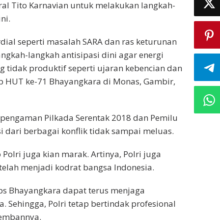
ral Tito Karnavian untuk melakukan langkah-
ni.
mordial seperti masalah SARA dan ras keturunan
ngkah-langkah antisipasi dini agar energi
ng tidak produktif seperti ujaran kebencian dan
rup HUT ke-71 Bhayangkara di Monas, Gambir,
n pengaman Pilkada Serentak 2018 dan Pemilu
i dari berbagai konflik tidak sampai meluas.
Polri juga kian marak. Artinya, Polri juga
telah menjadi kodrat bangsa Indonesia.
ps Bhayangkara dapat terus menjaga
 Sehingga, Polri tetap bertindak profesional
iembannya.