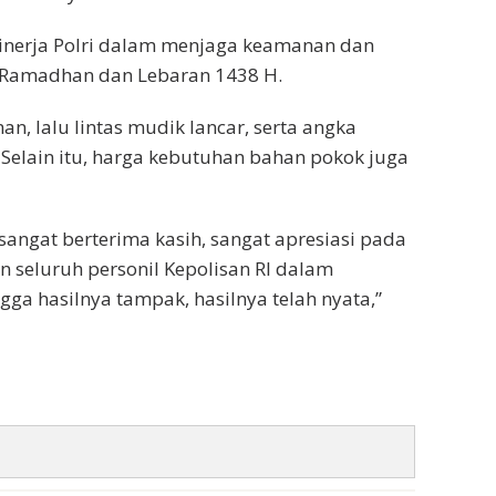
 kinerja Polri dalam menjaga keamanan dan
t Ramadhan dan Lebaran 1438 H.
n, lalu lintas mudik lancar, serta angka
. Selain itu, harga kebutuhan bahan pokok juga
angat berterima kasih, sangat apresiasi pada
n seluruh personil Kepolisan RI dalam
ga hasilnya tampak, hasilnya telah nyata,”