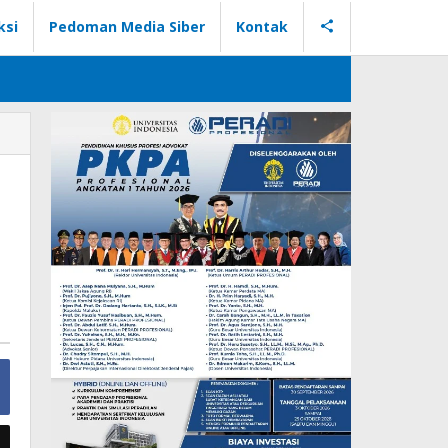
ksi
Pedoman Media Siber
Kontak