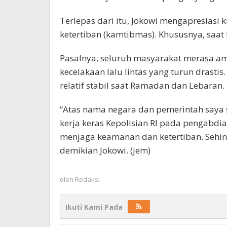
Terlepas dari itu, Jokowi mengapresiasi
ketertiban (kamtibmas). Khususnya, saa
Pasalnya, seluruh masyarakat merasa ama
kecelakaan lalu lintas yang turun drastis
relatif stabil saat Ramadan dan Lebaran.
“Atas nama negara dan pemerintah saya s
kerja keras Kepolisian RI pada pengabdia
menjaga keamanan dan ketertiban. Sehing
demikian Jokowi. (jem)
oleh
Redaksi
Ikuti Kami Pada