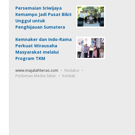
Persemaian Sriwijaya
Kemampo Jadi Pusat Bibit
Unggul untuk
Penghijauan Sumatera
Kemnaker dan Indo-Rama
Perkuat Wirausaha
Masyarakat melalui
Program TKM
www.majalahteras.com
Redaksi
Pedoman Media Siber
Kontak