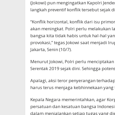
(Jokowi) pun mengingatkan Kapolri Jende
langkah preventif konflik tersebut sejak di
“Konflik horizontal, konflik dari isu pri
akan meningkat. Polri perlu melakukan la
bangsa kita tidak habis untuk hal-hal ya
provokasi,” tegas Jokowi saat menjadi I
Jakarta, Senin (10/7).
Menurut Jokowi, ‎Polri perlu menciptaka
Serentak 2019 sejak dini. Sehingga potens
Apalagi, aksi teror penyerangan terhadap 
harus terus menjaga kebhinnekaan yang 
Kepala Negara memerintahkan, agar Kor
persatuan dan kesatuan bangsa Indonesia.
dalam menjalankan setiap tugas yang d