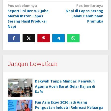
Navigasi
Pos sebelumnya
Pos berikutnya
Seperti Ini Bentuk Jahe
Napi di Lapas Serang
pos
Merah Instan Lapas
Jalani Pembinaan
Serang Hasil Produksi
Pramuka
Napi
Jangan Lewatkan
Dakwah Tanpa Mimbar: Penyuluh
Agama Aceh Barat Gelar Kajian di
Kafe
Fun Asia Expo 2026 Jadi Ajang
Penguatan Industri Rekreasi Keluarga