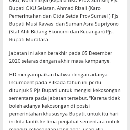
OKU, Nora Elisya (Kepala BKD Prov. Sumsel) Pjs.
Bupati OKU Selatan, Ahmad Rizali (Karo
Pemerintahan dan Otda Setda Prov Sumsel ) Pjs
Bupati Musi Rawas, dan Suman Asra Supriyono
(Staf Ahli Bidang Ekonomi dan Keuangan) Pjs.
Bupati Muratara.
Jabatan ini akan berakhir pada 05 Desember
2020 selaras dengan akhir masa kampanye.
HD menyampaikan bahwa dengan adanya
Incumbent pada Pilkada tahun ini perlu
ditunjuk 5 Pjs Bupati untuk mengisi kekosongan
sementara pada jabatan tersebut, “Karena tidak
boleh adanya kekosongan di posisi
pemerintahan khususnya Bupati, untuk itu hari
ini kita lantik ke lima penjabat sementara untuk
mengisi kekosongan yang ada”, ucap HD..