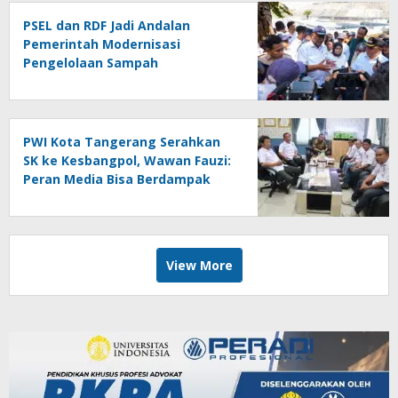
PSEL dan RDF Jadi Andalan
Pemerintah Modernisasi
Pengelolaan Sampah
PWI Kota Tangerang Serahkan
SK ke Kesbangpol, Wawan Fauzi:
Peran Media Bisa Berdampak
Besar hingga Fatal
View More