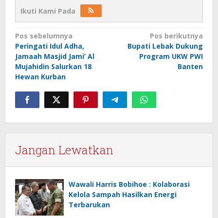
Ikuti Kami Pada
Navigasi
Pos sebelumnya
Pos berikutnya
Peringati Idul Adha,
Bupati Lebak Dukung
pos
Jamaah Masjid Jami’ Al
Program UKW PWI
Mujahidin Salurkan 18
Banten
Hewan Kurban
Jangan Lewatkan
Wawali Harris Bobihoe : Kolaborasi
Kelola Sampah Hasilkan Energi
Terbarukan