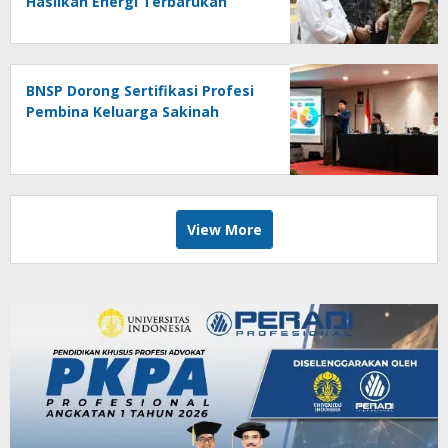
Hasilkan Energi Terbarukan
BNSP Dorong Sertifikasi Profesi
Pembina Keluarga Sakinah
View More