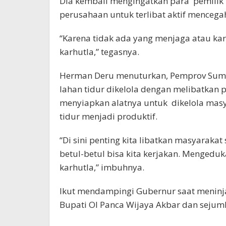
Dia kembali mengingatkan para pemilik
perusahaan untuk terlibat aktif mencegah
“Karena tidak ada yang menjaga atau kar
karhutla,” tegasnya.
Herman Deru menuturkan, Pemprov Sumse
lahan tidur dikelola dengan melibatkan 
menyiapkan alatnya untuk dikelola masy
tidur menjadi produktif.
“Di sini penting kita libatkan masyaraka
betul-betul bisa kita kerjakan. Mengedu
karhutla,” imbuhnya.
Ikut mendampingi Gubernur saat meninjau
Bupati OI Panca Wijaya Akbar dan sejuml