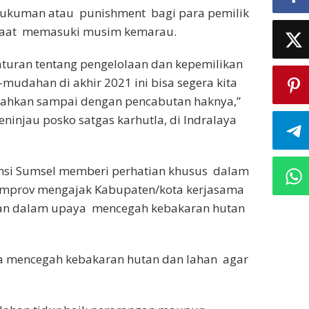
hukuman atau punishment bagi para pemilik
disaat memasuki musim kemarau.
aturan tentang pengelolaan dan kepemilikan
mudahan di akhir 2021 ini bisa segera kita
 bahkan sampai dengan pencabutan haknya,”
injau posko satgas karhutla, di Indralaya
nsi Sumsel memberi perhatian khusus dalam
Pemprov mengajak Kabupaten/kota kerjasama
an dalam upaya mencegah kebakaran hutan
isa mencegah kebakaran hutan dan lahan agar