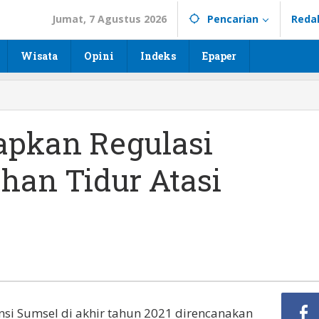
Jumat, 7 Agustus 2026
Pencarian
Reda
Wisata
Opini
Indeks
Epaper
apkan Regulasi
han Tidur Atasi
i Sumsel di akhir tahun 2021 direncanakan