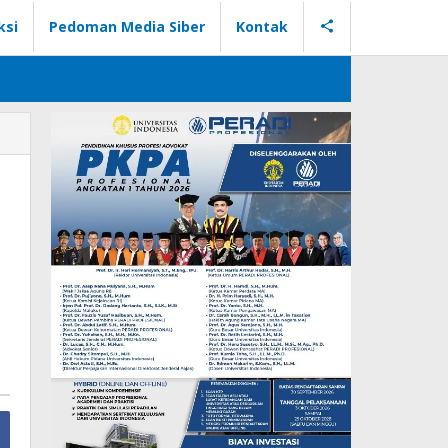
ksi
Pedoman Media Siber
Kontak