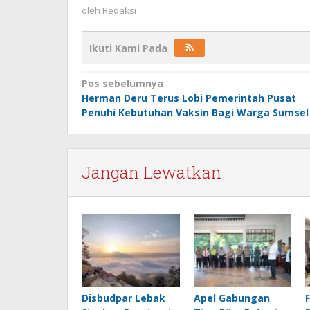
oleh
Redaksi
Ikuti Kami Pada
Navigasi
Pos sebelumnya
Herman Deru Terus Lobi Pemerintah Pusat
pos
Penuhi Kebutuhan Vaksin Bagi Warga Sumsel
Jangan Lewatkan
Disbudpar Lebak
Apel Gabungan