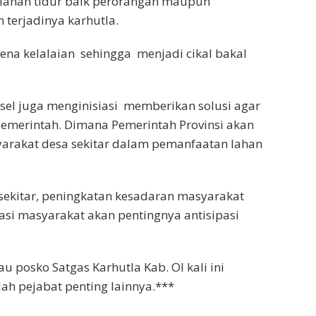
 lahan tidur baik perorangan maupun
 terjadinya karhutla.
ena kelalaian sehingga menjadi cikal bakal
l juga menginisiasi memberikan solusi agar
pemerintah. Dimana Pemerintah Provinsi akan
arakat desa sekitar dalam pemanfaatan lahan
t sekitar, peningkatan kesadaran masyarakat
kasi masyarakat akan pentingnya antisipasi
 posko Satgas Karhutla Kab. OI kali ini
ah pejabat penting lainnya.***