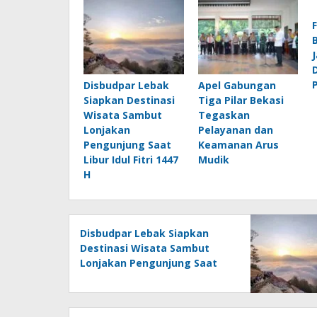
Disbudpar Lebak
Apel Gabungan
Siapkan Destinasi
Tiga Pilar Bekasi
Wisata Sambut
Tegaskan
Lonjakan
Pelayanan dan
Pengunjung Saat
Keamanan Arus
Libur Idul Fitri 1447
Mudik
H
Disbudpar Lebak Siapkan
Destinasi Wisata Sambut
Lonjakan Pengunjung Saat
Libur Idul Fitri 1447 H