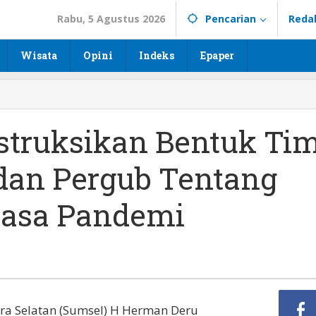
Rabu, 5 Agustus 2026
Pencarian
Reda
Wisata
Opini
Indeks
Epaper
struksikan Bentuk Ti
dan Pergub Tentang
Masa Pandemi
 Selatan (Sumsel) H Herman Deru