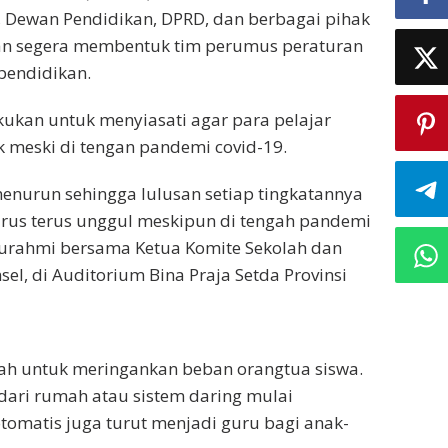
, Dewan Pendidikan, DPRD, dan berbagai pihak
kan segera membentuk tim perumus peraturan
pendidikan.
ukan untuk menyiasati agar para pelajar
 meski di tengan pandemi covid-19.
k menurun sehingga lulusan setiap tingkatannya
harus terus unggul meskipun di tengah pandemi
hturahmi bersama Ketua Komite Sekolah dan
el, di Auditorium Bina Praja Setda Provinsi
kah untuk meringankan beban orangtua siswa.
dari rumah atau sistem daring mulai
tomatis juga turut menjadi guru bagi anak-