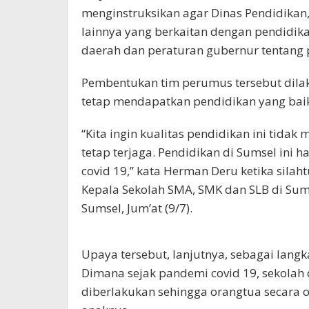
menginstruksikan agar Dinas Pendidikan
lainnya yang berkaitan dengan pendidi
daerah dan peraturan gubernur tentang 
Pembentukan tim perumus tersebut dilak
tetap mendapatkan pendidikan yang baik
“Kita ingin kualitas pendidikan ini tida
tetap terjaga. Pendidikan di Sumsel ini 
covid 19,” kata Herman Deru ketika sila
Kepala Sekolah SMA, SMK dan SLB di Sums
Sumsel, Jum’at (9/7).
Upaya tersebut, lanjutnya, sebagai lang
Dimana sejak pandemi covid 19, sekolah 
diberlakukan sehingga orangtua secara o