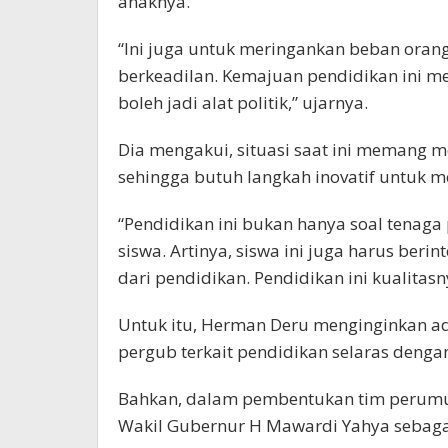
anaknya.
“Ini juga untuk meringankan beban oran
berkeadilan. Kemajuan pendidikan ini me
boleh jadi alat politik,” ujarnya.
Dia mengakui, situasi saat ini memang
sehingga butuh langkah inovatif untuk m
“Pendidikan ini bukan hanya soal tenaga 
siswa. Artinya, siswa ini juga harus berin
dari pendidikan. Pendidikan ini kualitas
Untuk itu, Herman Deru menginginkan a
pergub terkait pendidikan selaras dengan 
Bahkan, dalam pembentukan tim perumu
Wakil Gubernur H Mawardi Yahya sebaga