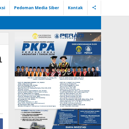
ksi
Pedoman Media Siber
Kontak
m