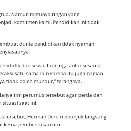
gtua. Namun tentunya ringan yang
njadi komitmen kami. Pendidikan ini tidak
 membuat dunia pendidikan tidak nyaman
enyiasatinya.
pendidik dan siswa, tapi juga antar sesama
teraksi satu sama lain karena itu juga bagian
nya tidak boleh mundur,” terangnya.
danya tim perumus tersebut agar perda dan
situasi saat ini.
s tersebut, Herman Deru menunjuk langsung
i ketua pembentukan tim.