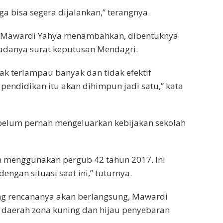
ga bisa segera dijalankan,” terangnya.
 H Mawardi Yahya menambahkan, dibentuknya
adanya surat keputusan Mendagri.
dak terlampau banyak dan tidak efektif
t pendidikan itu akan dihimpun jadi satu,” kata
 belum pernah mengeluarkan kebijakan sekolah
sih menggunakan pergub 42 tahun 2017. Ini
dengan situasi saat ini,” tuturnya.
yang rencananya akan berlangsung, Mawardi
k daerah zona kuning dan hijau penyebaran