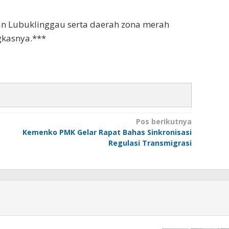
an Lubuklinggau serta daerah zona merah
gkasnya.***
Pos berikutnya
Kemenko PMK Gelar Rapat Bahas Sinkronisasi
Regulasi Transmigrasi