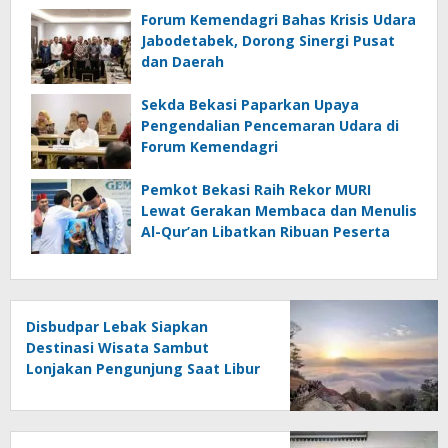
Forum Kemendagri Bahas Krisis Udara
Jabodetabek, Dorong Sinergi Pusat
dan Daerah
Sekda Bekasi Paparkan Upaya
Pengendalian Pencemaran Udara di
Forum Kemendagri
Pemkot Bekasi Raih Rekor MURI
Lewat Gerakan Membaca dan Menulis
Al-Qur’an Libatkan Ribuan Peserta
Disbudpar Lebak Siapkan
Destinasi Wisata Sambut
Lonjakan Pengunjung Saat Libur
Idul Fitri 1447 H