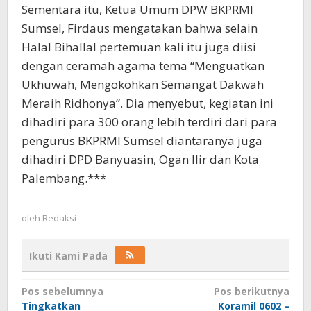
Sementara itu, Ketua Umum DPW BKPRMI
Sumsel, Firdaus mengatakan bahwa selain
Halal Bihallal pertemuan kali itu juga diisi
dengan ceramah agama tema “Menguatkan
Ukhuwah, Mengokohkan Semangat Dakwah
Meraih Ridhonya”. Dia menyebut, kegiatan ini
dihadiri para 300 orang lebih terdiri dari para
pengurus BKPRMI Sumsel diantaranya juga
dihadiri DPD Banyuasin, Ogan Ilir dan Kota
Palembang.***
oleh
Redaksi
Ikuti Kami Pada
Navigasi
Pos sebelumnya
Pos berikutnya
Tingkatkan
Koramil 0602 –