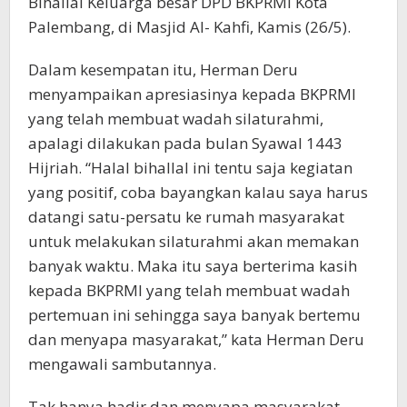
Bihallal Keluarga besar DPD BKPRMI Kota
Palembang, di Masjid Al- Kahfi, Kamis (26/5).
Dalam kesempatan itu, Herman Deru
menyampaikan apresiasinya kepada BKPRMI
yang telah membuat wadah silaturahmi,
apalagi dilakukan pada bulan Syawal 1443
Hijriah. “Halal bihallal ini tentu saja kegiatan
yang positif, coba bayangkan kalau saya harus
datangi satu-persatu ke rumah masyarakat
untuk melakukan silaturahmi akan memakan
banyak waktu. Maka itu saya berterima kasih
kepada BKPRMI yang telah membuat wadah
pertemuan ini sehingga saya banyak bertemu
dan menyapa masyarakat,” kata Herman Deru
mengawali sambutannya.
Tak hanya hadir dan menyapa masyarakat,