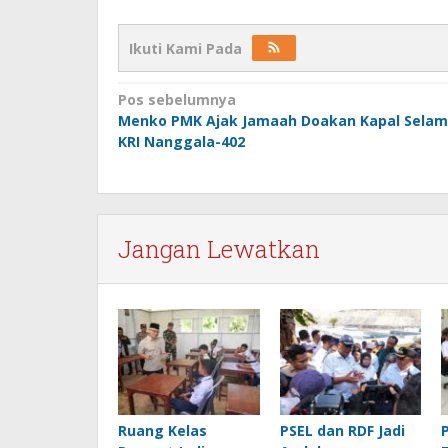
Ikuti Kami Pada
Navigasi
Pos sebelumnya
Menko PMK Ajak Jamaah Doakan Kapal Selam
pos
KRI Nanggala-402
Jangan Lewatkan
Ruang Kelas
PSEL dan RDF Jadi