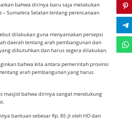
ikan bahwa dirinya baru saja melakukan
 – Sumatera Selatan tentang perencanaan
ebut dilakukan guna menyamakan persepsi
ntah daerah tentang arah pembangunan dan
ng dibutuhkan dan harus segera dilakukan.
inkan bahwa kita antara pemerintah provinsi
 tentang arah pembangunan yang harus
 masjid bahwa dirinya sangat mendukung
t.
nnya bantuan sebesar Rp. 85 jt oleh HD dan