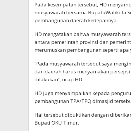
Pada kesempatan tersebut, HD menyampa
musyawarah bersama Bupati/Walikota Se
pembangunan daerah kedepannya.
HD mengatakan bahwa musyawarah ters
antara pemerintah provinsi dan pemeri
merumuskan pembangunan seperti apa ya
“Pada musyawarah tersebut saya menging
dan daerah harus menyamakan persepsi
dilakukan”, ucap HD.
HD juga menyampaikan kepada pengurus
pembangunan TPA/TPQ dimasjid tersebu
Hal tersebut dibuktikan dengan diberika
Bupati OKU Timur.