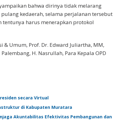
nyampaikan bahwa dirinya tidak melarang
pulang kedaerah, selama perjalanan tersebut
n tentunya harus menerapkan protokol
asi & Umum, Prof. Dr. Edward Juliartha, MM,
a Palembang, H. Nasrullah, Para Kepala OPD
esiden secara Virtual
struktur di Kabupaten Muratara
njaga Akuntabilitas Efektivitas Pembangunan dan