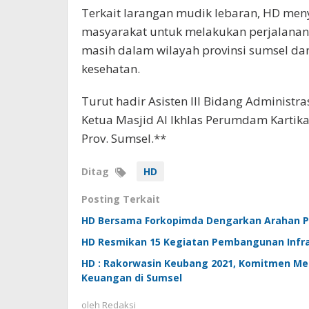
Terkait larangan mudik lebaran, HD me
masyarakat untuk melakukan perjalanan 
masih dalam wilayah provinsi sumsel da
kesehatan.
Turut hadir Asisten III Bidang Administr
Ketua Masjid Al Ikhlas Perumdam Kartik
Prov. Sumsel.**
Ditag
HD
Posting Terkait
HD Bersama Forkopimda Dengarkan Arahan Pr
HD Resmikan 15 Kegiatan Pembangunan Infra
HD : Rakorwasin Keubang 2021, Komitmen Me
Keuangan di Sumsel
oleh
Redaksi