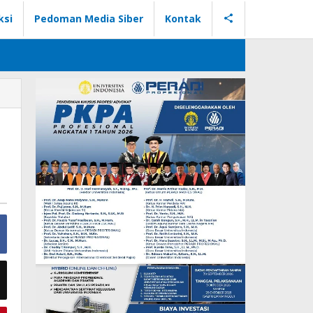
ksi
Pedoman Media Siber
Kontak