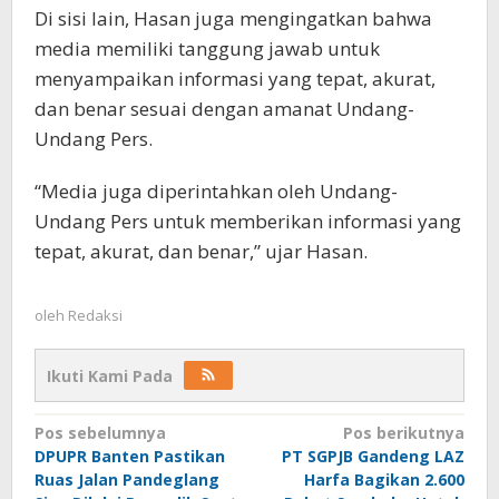
Di sisi lain, Hasan juga mengingatkan bahwa
media memiliki tanggung jawab untuk
menyampaikan informasi yang tepat, akurat,
dan benar sesuai dengan amanat Undang-
Undang Pers.
“Media juga diperintahkan oleh Undang-
Undang Pers untuk memberikan informasi yang
tepat, akurat, dan benar,” ujar Hasan.
oleh
Redaksi
Ikuti Kami Pada
Navigasi
Pos sebelumnya
Pos berikutnya
DPUPR Banten Pastikan
PT SGPJB Gandeng LAZ
pos
Ruas Jalan Pandeglang
Harfa Bagikan 2.600