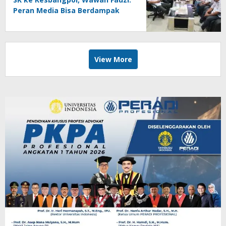
Peran Media Bisa Berdampak
Besar hingga Fatal
View More