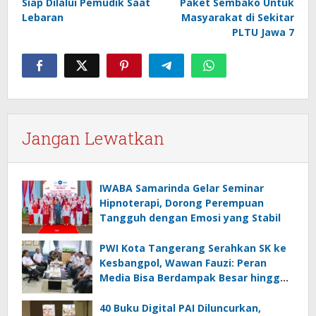
Siap Dilalui Pemudik Saat
Paket Sembako Untuk
Lebaran
Masyarakat di Sekitar
PLTU Jawa 7
Jangan Lewatkan
IWABA Samarinda Gelar Seminar
Hipnoterapi, Dorong Perempuan
Tangguh dengan Emosi yang Stabil
PWI Kota Tangerang Serahkan SK ke
Kesbangpol, Wawan Fauzi: Peran
Media Bisa Berdampak Besar hingga
Fatal
40 Buku Digital PAI Diluncurkan,