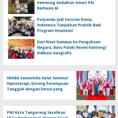
Kemenag Andalkan Smart PAI
Berbasis AI
Posyandu Jadi Sorotan Dunia,
Indonesia Tunjukkan Praktik Baik
Program Imunisasi
Dari Riset Kampus ke Pengakuan
Negara, Batu Pulaki Resmi Kantongi
Indikasi Geografis
IWABA Samarinda Gelar Seminar
Hipnoterapi, Dorong Perempuan
Tangguh dengan Emosi yang
Stabil
PWI Kota Tangerang Serahkan
SK ke Kesbangpol, Wawan Fauzi: