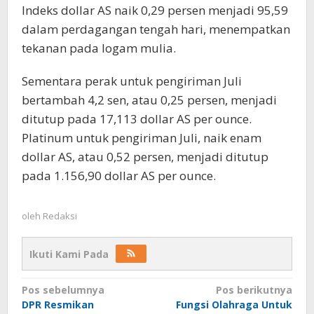
Indeks dollar AS naik 0,29 persen menjadi 95,59
dalam perdagangan tengah hari, menempatkan
tekanan pada logam mulia.
Sementara perak untuk pengiriman Juli
bertambah 4,2 sen, atau 0,25 persen, menjadi
ditutup pada 17,113 dollar AS per ounce.
Platinum untuk pengiriman Juli, naik enam
dollar AS, atau 0,52 persen, menjadi ditutup
pada 1.156,90 dollar AS per ounce.
oleh
Redaksi
Ikuti Kami Pada
Navigasi
Pos sebelumnya
Pos berikutnya
DPR Resmikan
Fungsi Olahraga Untuk
pos