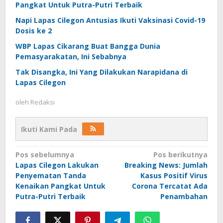
Pangkat Untuk Putra-Putri Terbaik
Napi Lapas Cilegon Antusias Ikuti Vaksinasi Covid-19
Dosis ke 2
WBP Lapas Cikarang Buat Bangga Dunia
Pemasyarakatan, Ini Sebabnya
Tak Disangka, Ini Yang Dilakukan Narapidana di
Lapas Cilegon
oleh
Redaksi
Ikuti Kami Pada
Navigasi
Pos sebelumnya
Pos berikutnya
Lapas Cilegon Lakukan
Breaking News: Jumlah
pos
Penyematan Tanda
Kasus Positif Virus
Kenaikan Pangkat Untuk
Corona Tercatat Ada
Putra-Putri Terbaik
Penambahan