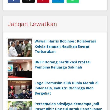
Jangan Lewatkan
Wawali Harris Bobihoe : Kolaborasi
Kelola Sampah Hasilkan Energi
Terbarukan
BNSP Dorong Sertifikasi Profesi
Pembina Keluarga Sakinah
Laga Pramusim Klub Dunia Marak di
Indonesia, Industri Olahraga Kian
Bergeliat
Persemaian Sriwijaya Kemampo Jadi
Pusat Bibit Unggul untuk Penghijauan