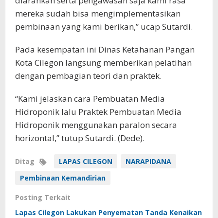
diarahkan serta pengawasan saja kami rasa
mereka sudah bisa mengimplementasikan
pembinaan yang kami berikan,” ucap Sutardi.
Pada kesempatan ini Dinas Ketahanan Pangan
Kota Cilegon langsung memberikan pelatihan
dengan pembagian teori dan praktek.
“Kami jelaskan cara Pembuatan Media
Hidroponik lalu Praktek Pembuatan Media
Hidroponik menggunakan paralon secara
horizontal,” tutup Sutardi. (Dede).
Ditag
LAPAS CILEGON
NARAPIDANA
Pembinaan Kemandirian
Posting Terkait
Lapas Cilegon Lakukan Penyematan Tanda Kenaikan