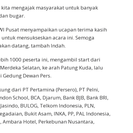
i kita mengajak masyarakat untuk banyak
dan bugar.
KWI Pusat menyampaikan ucapan terima kasih
, untuk mensukseskan acara ini. Semoga
 akan datang, tambah Indah.
bih 1000 peserta ini, mengambil start dari
Merdeka Selatan, ke arah Patung Kuda, lalu
h di Gedung Dewan Pers.
ng dari PT Pertamina (Persero), PT Pelni,
ndon School, BCA, Djarum, Bank BJB, Bank BRI,
i Jasindo, BULOG, Telkom Indonesia, PLN,
Pegadaian, Bukit Asam, INKA, PP, PAL Indonesia,
I, Ambara Hotel, Perkebunan Nusantara,