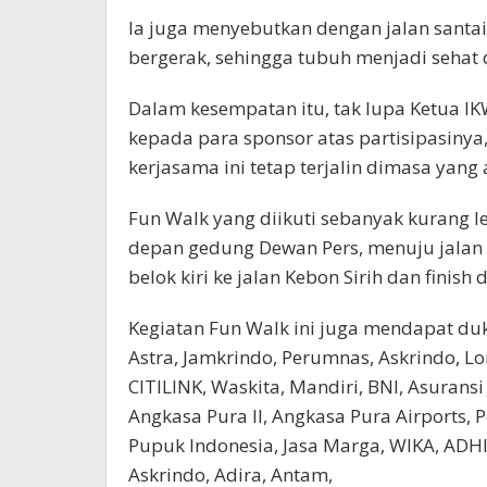
Ia juga menyebutkan dengan jalan santa
bergerak, sehingga tubuh menjadi sehat 
Dalam kesempatan itu, tak lupa Ketua I
kepada para sponsor atas partisipasinya
kerjasama ini tetap terjalin dimasa yang
Fun Walk yang diikuti sebanyak kurang le
depan gedung Dewan Pers, menuju jalan 
belok kiri ke jalan Kebon Sirih dan finis
Kegiatan Fun Walk ini juga mendapat duku
Astra, Jamkrindo, Perumnas, Askrindo, Lo
CITILINK, Waskita, Mandiri, BNI, Asurans
Angkasa Pura II, Angkasa Pura Airports, 
Pupuk Indonesia, Jasa Marga, WIKA, ADH
Askrindo, Adira, Antam,