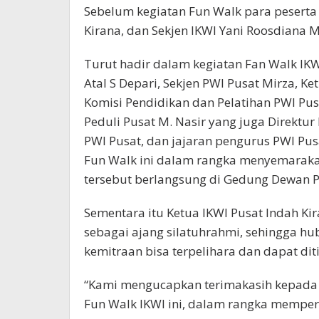
Sebelum kegiatan Fun Walk para pesert
Kirana, dan Sekjen IKWI Yani Roosdiana M
Turut hadir dalam kegiatan Fan Walk IKW
Atal S Depari, Sekjen PWI Pusat Mirza, K
Komisi Pendidikan dan Pelatihan PWI Pus
Peduli Pusat M. Nasir yang juga Direktu
PWI Pusat, dan jajaran pengurus PWI Pus
Fun Walk ini dalam rangka menyemarakan
tersebut berlangsung di Gedung Dewan Per
Sementara itu Ketua IKWI Pusat Indah Ki
sebagai ajang silatuhrahmi, sehingga h
kemitraan bisa terpelihara dan dapat dit
“Kami mengucapkan terimakasih kepada 
Fun Walk IKWI ini, dalam rangka memperin