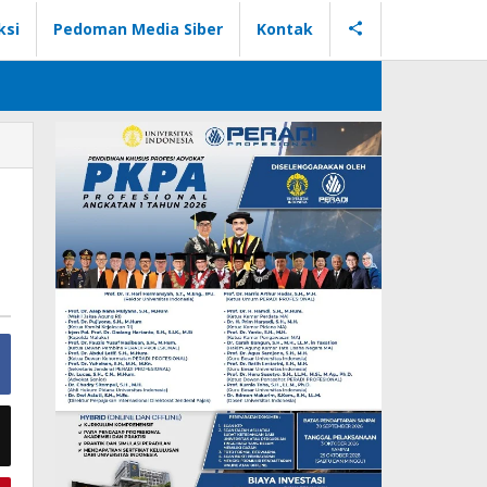
ksi
Pedoman Media Siber
Kontak