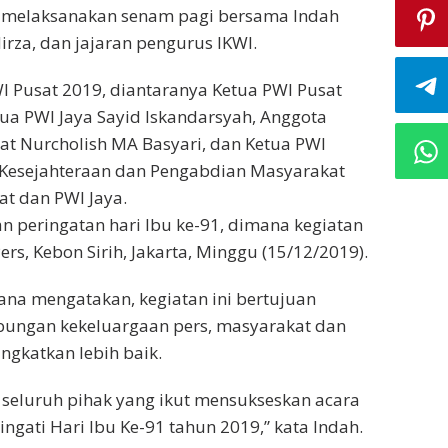
a melaksanakan senam pagi bersama Indah
irza, dan jajaran pengurus IKWI.
I Pusat 2019, diantaranya Ketua PWI Pusat
etua PWI Jaya Sayid Iskandarsyah, Anggota
at Nurcholish MA Basyari, dan Ketua PWI
r Kesejahteraan dan Pengabdian Masyarakat
at dan PWI Jaya.
 peringatan hari Ibu ke-91, dimana kegiatan
s, Kebon Sirih, Jakarta, Minggu (15/12/2019).
rana mengatakan, kegiatan ini bertujuan
ubungan kekeluargaan pers, masyarakat dan
ingkatkan lebih baik.
seluruh pihak yang ikut mensukseskan acara
gati Hari Ibu Ke-91 tahun 2019,” kata Indah.