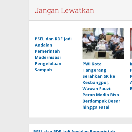
Jangan Lewatkan
PSEL dan RDF Jadi
Andalan
Pemerintah
Modernisasi
Pengelolaan
PWI Kota
Sampah
Tangerang
Serahkan SK ke
Kesbangpol,
Wawan Fauzi:
Peran Media Bisa
Berdampak Besar
hingga Fatal
PSEL dan RDF Jadi Andalan Pemerintah