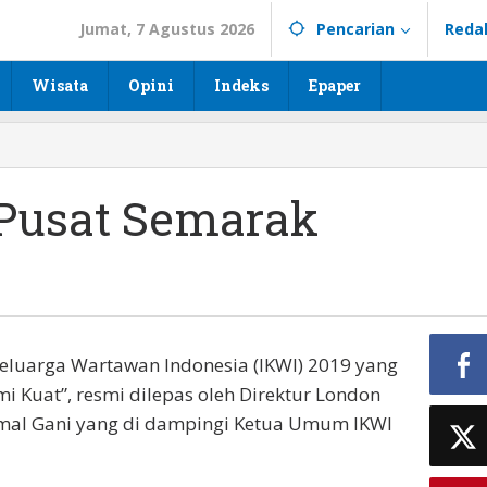
Jumat, 7 Agustus 2026
Pencarian
Reda
Wisata
Opini
Indeks
Epaper
Pusat Semarak
luarga Wartawan Indonesia (IKWI) 2019 yang
 Kuat”, resmi dilepas oleh Direktur London
 Kemal Gani yang di dampingi Ketua Umum IKWI