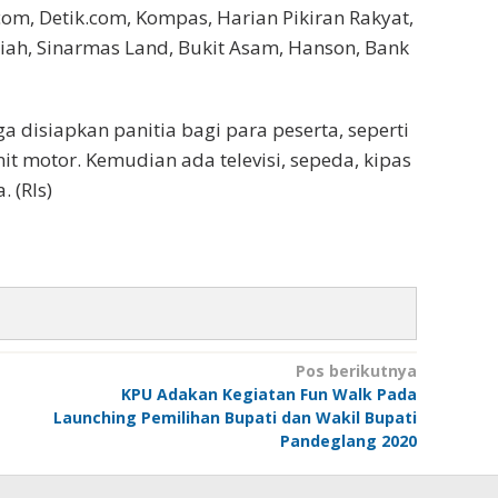
com, Detik.com, Kompas, Harian Pikiran Rakyat,
riah, Sinarmas Land, Bukit Asam, Hanson, Bank
a disiapkan panitia bagi para peserta, seperti
it motor. Kemudian ada televisi, sepeda, kipas
 (Rls)
Pos berikutnya
KPU Adakan Kegiatan Fun Walk Pada
Launching Pemilihan Bupati dan Wakil Bupati
Pandeglang 2020