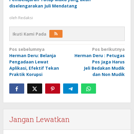
diselengarakan Juli Mendatang
oleh
Redaksi
Ikuti Kami Pada
Navigasi
Pos sebelumnya
Pos berikutnya
Herman Deru: Belanja
Herman Deru : Petugas
pos
Pengadaan Lewat
Pos Jaga Harus
Aplikasi, Efektif Tekan
Jeli Bedakan Mudik
Praktik Korupsi
dan Non Mudik
Jangan Lewatkan