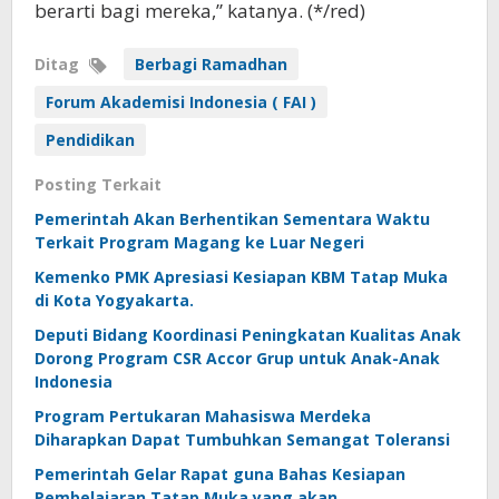
berarti bagi mereka,” katanya. (*/red)
Ditag
Berbagi Ramadhan
Forum Akademisi Indonesia ( FAI )
Pendidikan
Posting Terkait
Pemerintah Akan Berhentikan Sementara Waktu
Terkait Program Magang ke Luar Negeri
Kemenko PMK Apresiasi Kesiapan KBM Tatap Muka
di Kota Yogyakarta.
Deputi Bidang Koordinasi Peningkatan Kualitas Anak
Dorong Program CSR Accor Grup untuk Anak-Anak
Indonesia
Program Pertukaran Mahasiswa Merdeka
Diharapkan Dapat Tumbuhkan Semangat Toleransi
Pemerintah Gelar Rapat guna Bahas Kesiapan
Pembelajaran Tatap Muka yang akan