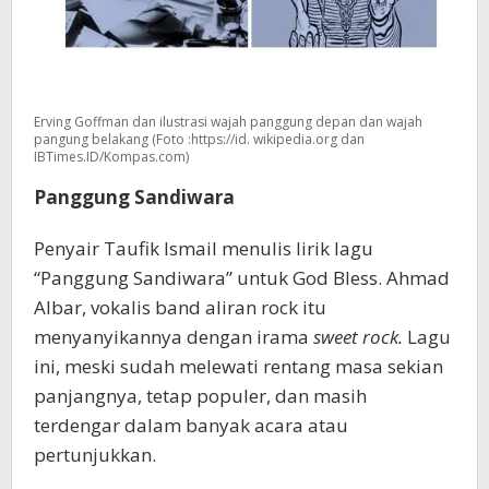
Erving Goffman dan ilustrasi wajah panggung depan dan wajah
pangung belakang (Foto :https://id. wikipedia.org dan
IBTimes.ID/Kompas.com)
Panggung Sandiwara
Penyair Taufik Ismail menulis lirik lagu
“Panggung Sandiwara” untuk God Bless. Ahmad
Albar, vokalis band aliran rock itu
menyanyikannya dengan irama
sweet rock.
Lagu
ini, meski sudah melewati rentang masa sekian
panjangnya, tetap populer, dan masih
terdengar dalam banyak acara atau
pertunjukkan.