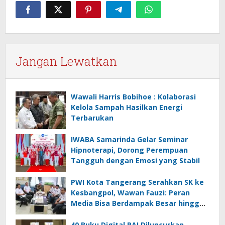
Jangan Lewatkan
Wawali Harris Bobihoe : Kolaborasi
Kelola Sampah Hasilkan Energi
Terbarukan
IWABA Samarinda Gelar Seminar
Hipnoterapi, Dorong Perempuan
Tangguh dengan Emosi yang Stabil
PWI Kota Tangerang Serahkan SK ke
Kesbangpol, Wawan Fauzi: Peran
Media Bisa Berdampak Besar hingga
Fatal
40 Buku Digital PAI Diluncurkan,