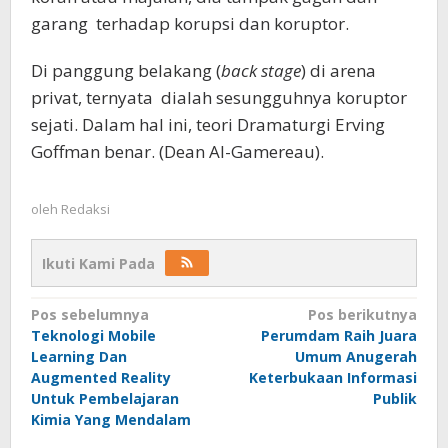
garang terhadap korupsi dan koruptor.
Di panggung belakang (
back stage
) di arena
privat, ternyata dialah sesungguhnya koruptor
sejati. Dalam hal ini, teori Dramaturgi Erving
Goffman benar. (Dean Al-Gamereau).
oleh
Redaksi
Ikuti Kami Pada
Navigasi
Pos sebelumnya
Pos berikutnya
Teknologi Mobile
Perumdam Raih Juara
pos
Learning Dan
Umum Anugerah
Augmented Reality
Keterbukaan Informasi
Untuk Pembelajaran
Publik
Kimia Yang Mendalam