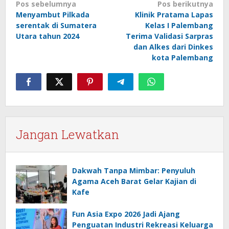
Navigasi
Pos sebelumnya
Pos berikutnya
Menyambut Pilkada
Klinik Pratama Lapas
pos
serentak di Sumatera
Kelas I Palembang
Utara tahun 2024
Terima Validasi Sarpras
dan Alkes dari Dinkes
kota Palembang
Jangan Lewatkan
Dakwah Tanpa Mimbar: Penyuluh
Agama Aceh Barat Gelar Kajian di
Kafe
Fun Asia Expo 2026 Jadi Ajang
Penguatan Industri Rekreasi Keluarga