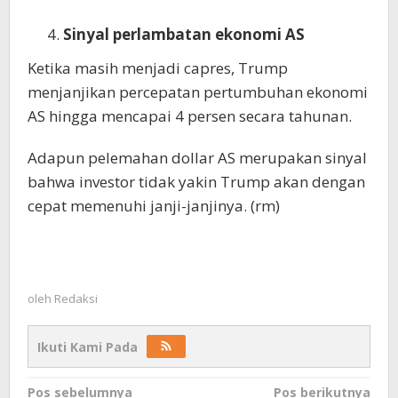
Sinyal perlambatan ekonomi AS
Ketika masih menjadi capres, Trump
menjanjikan percepatan pertumbuhan ekonomi
AS hingga mencapai 4 persen secara tahunan.
Adapun pelemahan dollar AS merupakan sinyal
bahwa investor tidak yakin Trump akan dengan
cepat memenuhi janji-janjinya. (rm)
oleh
Redaksi
Ikuti Kami Pada
Navigasi
Pos sebelumnya
Pos berikutnya