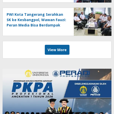
PWI Kota Tangerang Serahkan
SK ke Kesbangpol, Wawan Fauzi:
Peran Media Bisa Berdampak
Besar hingga Fatal
View More