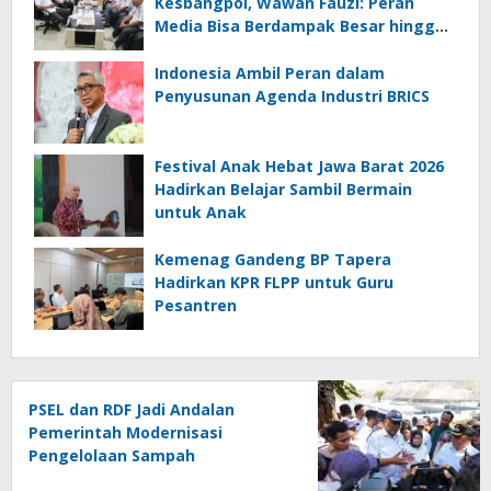
Kesbangpol, Wawan Fauzi: Peran
Media Bisa Berdampak Besar hingga
Fatal
Indonesia Ambil Peran dalam
Penyusunan Agenda Industri BRICS
Festival Anak Hebat Jawa Barat 2026
Hadirkan Belajar Sambil Bermain
untuk Anak
Kemenag Gandeng BP Tapera
Hadirkan KPR FLPP untuk Guru
Pesantren
PSEL dan RDF Jadi Andalan
Pemerintah Modernisasi
Pengelolaan Sampah