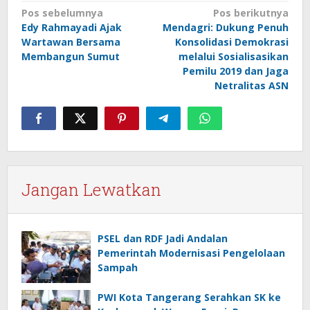
Navigasi
Pos sebelumnya
Pos berikutnya
Edy Rahmayadi Ajak
Mendagri: Dukung Penuh
pos
Wartawan Bersama
Konsolidasi Demokrasi
Membangun Sumut
melalui Sosialisasikan
Pemilu 2019 dan Jaga
Netralitas ASN
Jangan Lewatkan
PSEL dan RDF Jadi Andalan
Pemerintah Modernisasi Pengelolaan
Sampah
PWI Kota Tangerang Serahkan SK ke