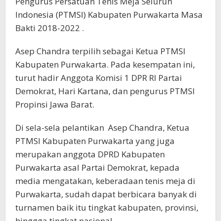
Pengurus Persatuan Tenis Meja Seluruh
Indonesia (PTMSI) Kabupaten Purwakarta Masa
Bakti 2018-2022 .
Asep Chandra terpilih sebagai Ketua PTMSI
Kabupaten Purwakarta. Pada kesempatan ini,
turut hadir Anggota Komisi 1 DPR RI Partai
Demokrat, Hari Kartana, dan pengurus PTMSI
Propinsi Jawa Barat.
Di sela-sela pelantikan Asep Chandra, Ketua
PTMSI Kabupaten Purwakarta yang juga
merupakan anggota DPRD Kabupaten
Purwakarta asal Partai Demokrat, kepada
media mengatakan, keberadaan tenis meja di
Purwakarta, sudah dapat berbicara banyak di
turnamen baik itu tingkat kabupaten, provinsi,
hinggga tingkat nasional.