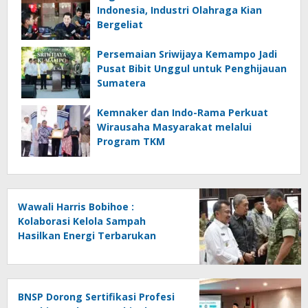
Indonesia, Industri Olahraga Kian
Bergeliat
Persemaian Sriwijaya Kemampo Jadi
Pusat Bibit Unggul untuk Penghijauan
Sumatera
Kemnaker dan Indo-Rama Perkuat
Wirausaha Masyarakat melalui
Program TKM
Wawali Harris Bobihoe :
Kolaborasi Kelola Sampah
Hasilkan Energi Terbarukan
BNSP Dorong Sertifikasi Profesi