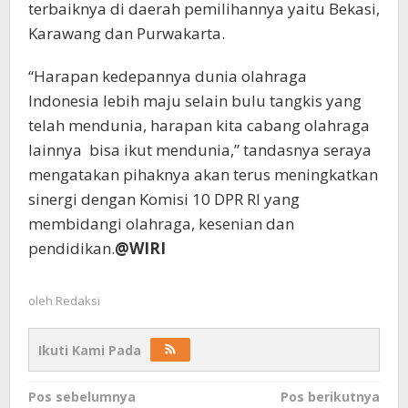
terbaiknya di daerah pemilihannya yaitu Bekasi,
Karawang dan Purwakarta.
“Harapan kedepannya dunia olahraga
Indonesia lebih maju selain bulu tangkis yang
telah mendunia, harapan kita cabang olahraga
lainnya bisa ikut mendunia,” tandasnya seraya
mengatakan pihaknya akan terus meningkatkan
sinergi dengan Komisi 10 DPR RI yang
membidangi olahraga, kesenian dan
pendidikan.
@WIRI
oleh
Redaksi
Ikuti Kami Pada
Navigasi
Pos sebelumnya
Pos berikutnya