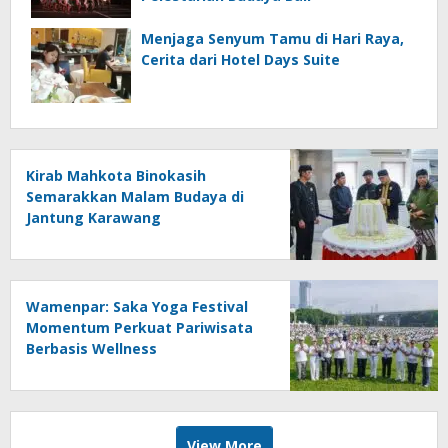
Menjaga Senyum Tamu di Hari Raya,
Cerita dari Hotel Days Suite
Kirab Mahkota Binokasih
Semarakkan Malam Budaya di
Jantung Karawang
Wamenpar: Saka Yoga Festival
Momentum Perkuat Pariwisata
Berbasis Wellness
View More