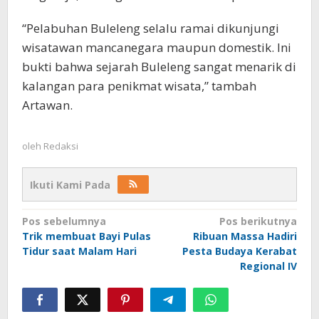
“Pelabuhan Buleleng selalu ramai dikunjungi
wisatawan mancanegara maupun domestik. Ini
bukti bahwa sejarah Buleleng sangat menarik di
kalangan para penikmat wisata,” tambah
Artawan.
oleh
Redaksi
Ikuti Kami Pada
Navigasi
Pos sebelumnya
Pos berikutnya
Trik membuat Bayi Pulas
Ribuan Massa Hadiri
pos
Tidur saat Malam Hari
Pesta Budaya Kerabat
Regional IV