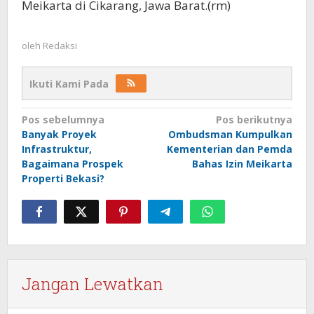
Meikarta di Cikarang, Jawa Barat.(rm)
oleh
Redaksi
Ikuti Kami Pada
Navigasi
Pos sebelumnya
Pos berikutnya
Banyak Proyek
Ombudsman Kumpulkan
pos
Infrastruktur,
Kementerian dan Pemda
Bagaimana Prospek
Bahas Izin Meikarta
Properti Bekasi?
Jangan Lewatkan