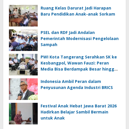
Ruang Kelas Darurat Jadi Harapan
Baru Pendidikan Anak-anak Sorkam
PSEL dan RDF Jadi Andalan
Pemerintah Modernisasi Pengelolaan
Sampah
PWI Kota Tangerang Serahkan SK ke
Kesbangpol, Wawan Fauzi: Peran
Media Bisa Berdampak Besar hingga
Fatal
Indonesia Ambil Peran dalam
Penyusunan Agenda Industri BRICS
Festival Anak Hebat Jawa Barat 2026
Hadirkan Belajar Sambil Bermain
untuk Anak