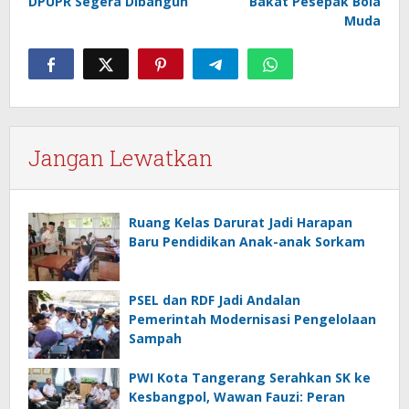
DPUPR Segera Dibangun
Bakat Pesepak Bola
Muda
Jangan Lewatkan
Ruang Kelas Darurat Jadi Harapan
Baru Pendidikan Anak-anak Sorkam
PSEL dan RDF Jadi Andalan
Pemerintah Modernisasi Pengelolaan
Sampah
PWI Kota Tangerang Serahkan SK ke
Kesbangpol, Wawan Fauzi: Peran