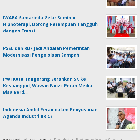
IWABA Samarinda Gelar Seminar
Hipnoterapi, Dorong Perempuan Tangguh
dengan Emosi…
PSEL dan RDF Jadi Andalan Pemerintah
Modernisasi Pengelolaan Sampah
PWI Kota Tangerang Serahkan SK ke
Kesbangpol, Wawan Fauzi: Peran Media
Bisa Berd…
Indonesia Ambil Peran dalam Penyusunan
Agenda Industri BRICS
www.majalahteras.com
Redaksi
Pedoman Media Siber