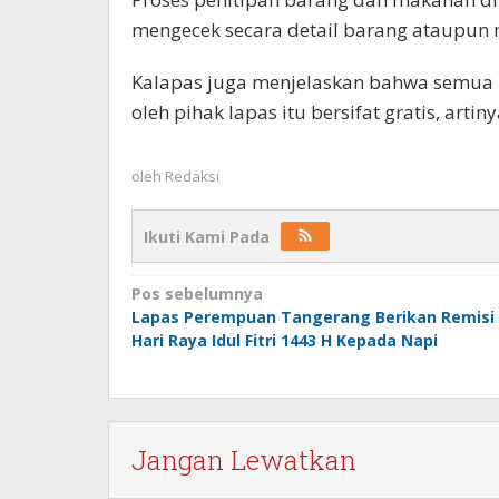
mengecek secara detail barang ataupun
Kalapas juga menjelaskan bahwa semua b
oleh pihak lapas itu bersifat gratis, arti
oleh
Redaksi
Ikuti Kami Pada
Navigasi
Pos sebelumnya
Lapas Perempuan Tangerang Berikan Remisi
pos
Hari Raya Idul Fitri 1443 H Kepada Napi
Jangan Lewatkan