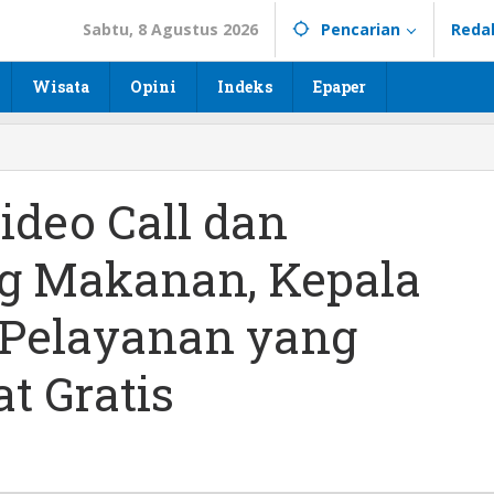
Sabtu, 8 Agustus 2026
Pencarian
Reda
Wisata
Opini
Indeks
Epaper
deo Call dan
ng Makanan, Kepala
 Pelayanan yang
at Gratis