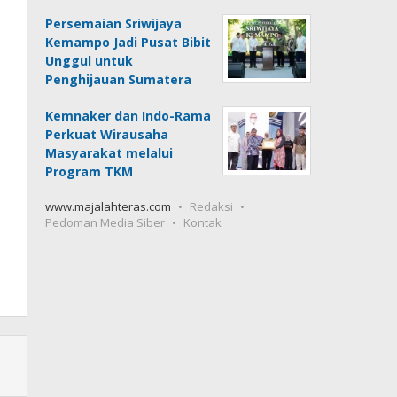
Persemaian Sriwijaya
Kemampo Jadi Pusat Bibit
Unggul untuk
Penghijauan Sumatera
Kemnaker dan Indo-Rama
Perkuat Wirausaha
Masyarakat melalui
Program TKM
www.majalahteras.com
Redaksi
Pedoman Media Siber
Kontak