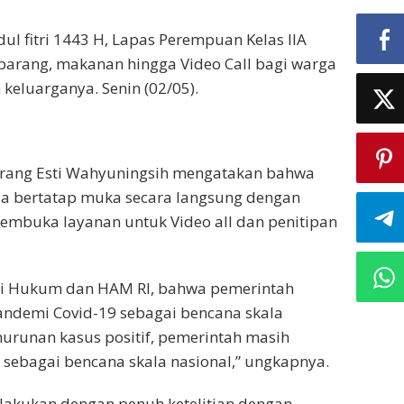
ul fitri 1443 H, Lapas Perempuan Kelas IIA
arang, makanan hingga Video Call bagi warga
keluarganya. Senin (02/05).
erang Esti Wahyuningsih mengatakan bahwa
bisa bertatap muka secara langsung dengan
membuka layanan untuk Video all dan penitipan
ri Hukum dan HAM RI, bahwa pemerintah
andemi Covid-19 sebagai bencana skala
urunan kasus positif, pemerintah masih
 sebagai bencana skala nasional,” ungkapnya.
lakukan dengan penuh ketelitian dengan