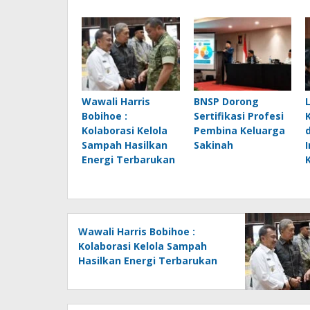
Wawali Harris
BNSP Dorong
Bobihoe :
Sertifikasi Profesi
Kolaborasi Kelola
Pembina Keluarga
Sampah Hasilkan
Sakinah
Energi Terbarukan
Wawali Harris Bobihoe :
Kolaborasi Kelola Sampah
Hasilkan Energi Terbarukan