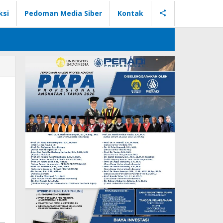
ksi
Pedoman Media Siber
Kontak