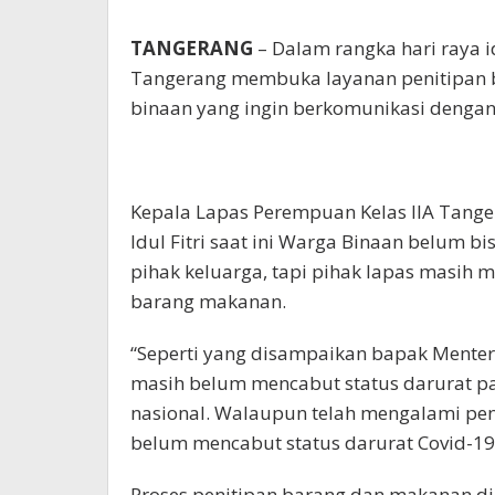
Gratis
TANGERANG
– Dalam rangka hari raya id
Tangerang membuka layanan penitipan b
binaan yang ingin berkomunikasi dengan 
Kepala Lapas Perempuan Kelas IIA Tang
Idul Fitri saat ini Warga Binaan belum 
pihak keluarga, tapi pihak lapas masih 
barang makanan.
“Seperti yang disampaikan bapak Mente
masih belum mencabut status darurat p
nasional. Walaupun telah mengalami pen
belum mencabut status darurat Covid-19
Proses penitipan barang dan makanan di