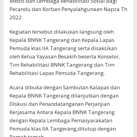
Medis dan Lembaga Rehabilitasi Sosial Bagi
Pecandu dan Korban Penyalahgunaan Napza Th
2022.
Kegiatan tersebut dilakukan langsung oleh
Kepala BNNK Tangerang dan Kepala Lapas
Pemuda klas IIA Tangerang serta disaksikan
oleh Ketua Yayasan Besakih beserta Konselor,
Tim Rehabilitasi BNNK Tangerang dan Tim
Rehabilitasi Lapas Pemuda Tangerang.
Acara dibuka dengan Sambutan Kalapas dan
Kepala BNNK Tangerang dilanjutkan dengan
Diskusi dan Penandatanganan Perjanjian
Kerjasama Antara Kepala BNNK Tangerang
dengan Kepala Lembaga Pemasyarakatan
Pemuda klas IIA Tangerang,ditutup dengan
Ramah tamah.