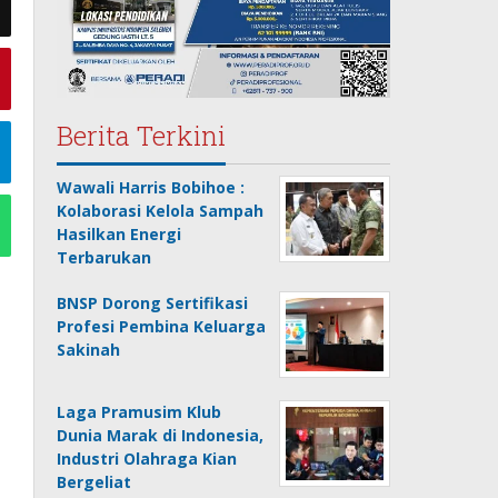
Berita Terkini
Wawali Harris Bobihoe :
Kolaborasi Kelola Sampah
Hasilkan Energi
Terbarukan
BNSP Dorong Sertifikasi
Profesi Pembina Keluarga
Sakinah
Laga Pramusim Klub
Dunia Marak di Indonesia,
Industri Olahraga Kian
Bergeliat