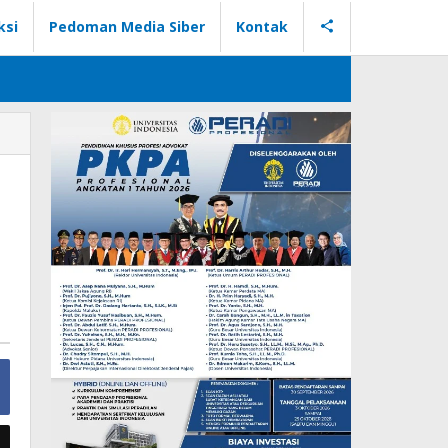
ksi
Pedoman Media Siber
Kontak