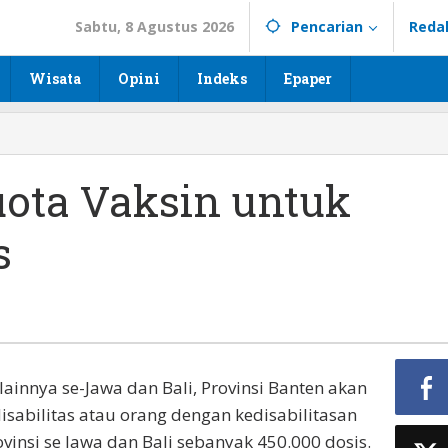
Sabtu, 8 Agustus 2026
Pencarian
Reda
Wisata
Opini
Indeks
Epaper
ota Vaksin untuk
s
innya se-Jawa dan Bali, Provinsi Banten akan
sabilitas atau orang dengan kedisabilitasan
ovinsi se Jawa dan Bali sebanyak 450.000 dosis.