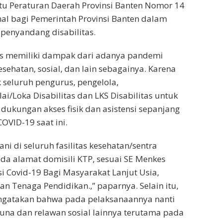
tu Peraturan Daerah Provinsi Banten Nomor 14
l bagi Pemerintah Provinsi Banten dalam
penyandang disabilitas.
as memiliki dampak dari adanya pandemi
sehatan, sosial, dan lain sebagainya. Karena
 seluruh pengurus, pengelola,
i/Loka Disabilitas dan LKS Disabilitas untuk
ungan akses fisik dan asistensi sepanjang
OVID-19 saat ini.
ni di seluruh fasilitas kesehatan/sentra
da alamat domisili KTP, sesuai SE Menkes
i Covid-19 Bagi Masyarakat Lanjut Usia,
an Tenaga Pendidikan.,” paparnya. Selain itu,
engatakan bahwa pada pelaksanaannya nanti
una dan relawan sosial lainnya terutama pada