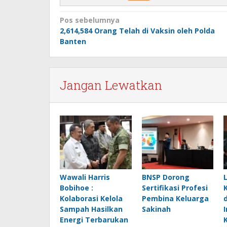
Navigasi
Pos sebelumnya
2,614,584 Orang Telah di Vaksin oleh Polda
pos
Banten
Jangan Lewatkan
Wawali Harris
BNSP Dorong
Bobihoe :
Sertifikasi Profesi
Kolaborasi Kelola
Pembina Keluarga
Sampah Hasilkan
Sakinah
Energi Terbarukan