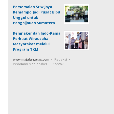
Persemaian Sriwijaya
Kemampo Jadi Pusat Bibit
Unggul untuk
Penghijauan Sumatera
Kemnaker dan Indo-Rama
Perkuat Wirausaha
Masyarakat melalui
Program TKM
www.majalahteras.com
Redaksi
Pedoman Media Siber
Kontak