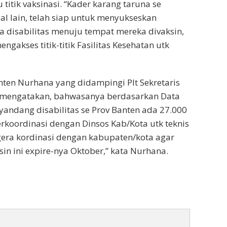
 titik vaksinasi. “Kader karang taruna se
l lain, telah siap untuk menyukseskan
ara disabilitas menuju tempat mereka divaksin,
ngakses titik-titik Fasilitas Kesehatan utk
anten Nurhana yang didampingi Plt Sekretaris
a mengatakan, bahwasanya berdasarkan Data
yandang disabilitas se Prov Banten ada 27.000
erkoordinasi dengan Dinsos Kab/Kota utk teknis
egera kordinasi dengan kabupaten/kota agar
sin ini expire-nya Oktober,” kata Nurhana.