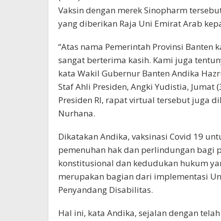
Vaksin dengan merek Sinopharm tersebut
yang diberikan Raja Uni Emirat Arab kep
“Atas nama Pemerintah Provinsi Banten 
sangat berterima kasih. Kami juga tent
kata Wakil Gubernur Banten Andika Hazr
Staf Ahli Presiden, Angki Yudistia, Jumat 
Presiden RI, rapat virtual tersebut juga d
Nurhana.
Dikatakan Andika, vaksinasi Covid 19 unt
pemenuhan hak dan perlindungan bagi pe
konstitusional dan kedudukan hukum ya
merupakan bagian dari implementasi U
Penyandang Disabilitas.
Hal ini, kata Andika, sejalan dengan tela