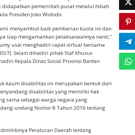
 didapatkan pemerintah pusat melalui hibah
ada Presiden Joko Widodo.
kami menyambut baik pemberian kuota ini dan
unya siap mengamankan pelaksanaannya nanti,”
umy usai menghadiri rapat virtual bersama
(30/7). Selain dihadiri pihak Staf Khusus
ihadiri Kepala Dinas Sosial Provinsi Banten
uk kaum disabilitas ini merupakan bentuk dari
nyandang disabilitas yang memiliki hak
ng sama sebagai warga negara yang
ndang-undang Nomor 8 Tahun 2016 tentang
h dimilikinya Peraturan Daerah tentang