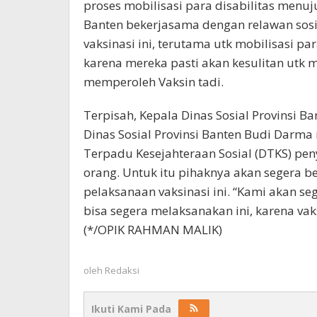
proses mobilisasi para disabilitas menuju
Banten bekerjasama dengan relawan sosia
vaksinasi ini, terutama utk mobilisasi p
karena mereka pasti akan kesulitan utk me
memperoleh Vaksin tadi.
Terpisah, Kepala Dinas Sosial Provinsi B
Dinas Sosial Provinsi Banten Budi Darm
Terpadu Kesejahteraan Sosial (DTKS) pen
orang. Untuk itu pihaknya akan segera b
pelaksanaan vaksinasi ini. “Kami akan s
bisa segera melaksanakan ini, karena vak
(*/OPIK RAHMAN MALIK)
oleh
Redaksi
Ikuti Kami Pada