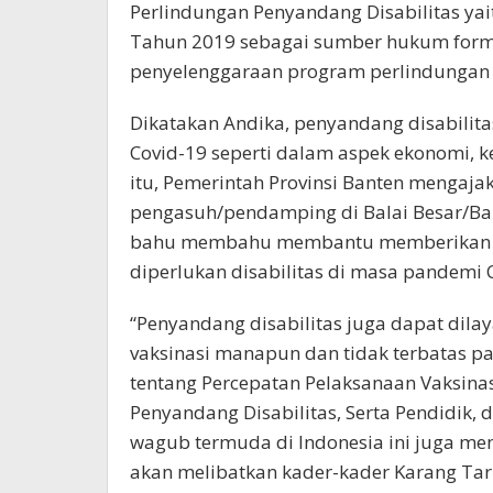
Perlindungan Penyandang Disabilitas yai
Tahun 2019 sebagai sumber hukum forma
penyelenggaraan program perlindungan 
Dikatakan Andika, penyandang disabilit
Covid-19 seperti dalam aspek ekonomi, ke
itu, Pemerintah Provinsi Banten mengajak
pengasuh/pendamping di Balai Besar/Bala
bahu membahu membantu memberikan duk
diperlukan disabilitas di masa pandemi C
“Penyandang disabilitas juga dapat dilaya
vaksinasi manapun dan tidak terbatas pa
tentang Percepatan Pelaksanaan Vaksinas
Penyandang Disabilitas, Serta Pendidik, d
wagub termuda di Indonesia ini juga m
akan melibatkan kader-kader Karang Tar