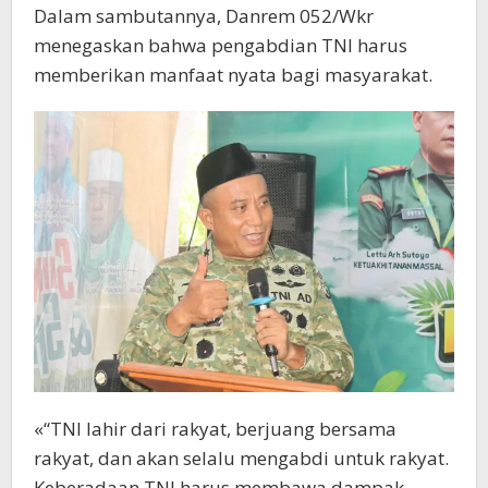
Dalam sambutannya, Danrem 052/Wkr
menegaskan bahwa pengabdian TNI harus
memberikan manfaat nyata bagi masyarakat.
«“TNI lahir dari rakyat, berjuang bersama
rakyat, dan akan selalu mengabdi untuk rakyat.
Keberadaan TNI harus membawa dampak