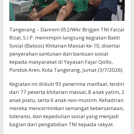
Tangerang – Danrem 052/Wkr Brigjen TNI Faizal
Rizal, S.I.P. memimpin langsung kegiatan Bakti
Sosial (Baksos) Khitanan Massal ke-10, disertai
penyerahan santunan dan bantuan sosial
kepada masyarakat di Yayasan Fajar Qolbi,
Pondok Aren, Kota Tangerang, Jumat (3/7/2026).
Kegiatan ini diikuti 93 penerima manfaat, terdiri
dari 77 peserta khitanan massal, 8 anak yatim, 2
anak piatu, serta 6 anak non-muslim. Kehadiran
mereka mencerminkan semangat kebersamaan,
toleransi, dan kepedulian sosial yang menjadi
bagian dari pengabdian TNI kepada rakyat.