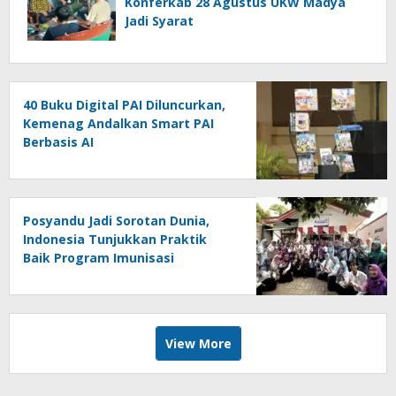
Konferkab 28 Agustus UKW Madya
Jadi Syarat
40 Buku Digital PAI Diluncurkan,
Kemenag Andalkan Smart PAI
Berbasis AI
Posyandu Jadi Sorotan Dunia,
Indonesia Tunjukkan Praktik
Baik Program Imunisasi
View More