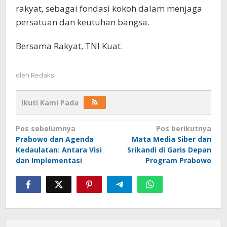
rakyat, sebagai fondasi kokoh dalam menjaga
persatuan dan keutuhan bangsa.
Bersama Rakyat, TNI Kuat.
oleh
Redaksi
Ikuti Kami Pada
Navigasi
Pos sebelumnya
Pos berikutnya
Prabowo dan Agenda
Mata Media Siber dan
pos
Kedaulatan: Antara Visi
Srikandi di Garis Depan
dan Implementasi
Program Prabowo