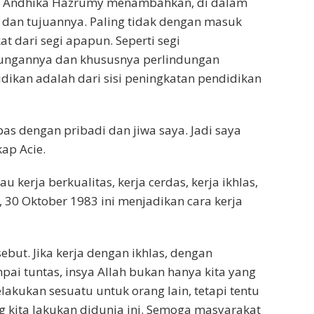
nten Andhika Hazrumy menambahkan, di dalam
ud dan tujuannya. Paling tidak dengan masuk
t dari segi apapun. Seperti segi
ndungannya dan khususnya perlindungan
idikan adalah dari sisi peningkatan pendidikan
as dengan pribadi dan jiwa saya. Jadi saya
ap Acie.
erja berkualitas, kerja cerdas, kerja ikhlas,
 30 Oktober 1983 ini menjadikan cara kerja
.
but. Jika kerja dengan ikhlas, dengan
pai tuntas, insya Allah bukan hanya kita yang
lakukan sesuatu untuk orang lain, tetapi tentu
g kita lakukan didunia ini. Semoga masyarakat