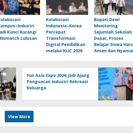
Kolaborasi
Kolaborasi
Bupati Dewi
Kampus–Industri
Indonesia–Korea
Monitoring
Jadi Kunci Kurangi
Percepat
Sejumlah Sekolah
Mismatch Lulusan
Transformasi
Dasar, Proses
Digital Pendidikan
Belajar Siswa Har
melalui KLIC 2026
Aman dan Nyama
Fun Asia Expo 2026 Jadi Ajang
Penguatan Industri Rekreasi
Keluarga
View More