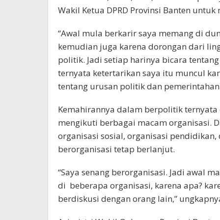
Wakil Ketua DPRD Provinsi Banten untuk
“Awal mula berkarir saya memang di dunia 
kemudian juga karena dorongan dari li
politik. Jadi setiap harinya bicara tenta
ternyata ketertarikan saya itu muncul k
tentang urusan politik dan pemerintahan i
Kemahirannya dalam berpolitik ternyata
mengikuti berbagai macam organisasi. D
organisasi sosial, organisasi pendidika
berorganisasi tetap berlanjut.
“Saya senang berorganisasi. Jadi awal mas
di beberapa organisasi, karena apa? kar
berdiskusi dengan orang lain,” ungkapny