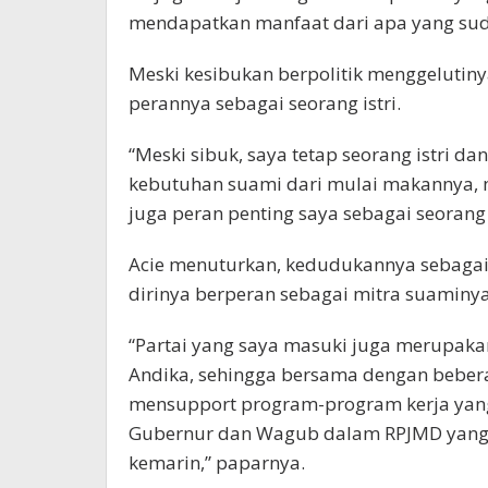
mendapatkan manfaat dari apa yang suda
Meski kesibukan berpolitik menggelutinya
perannya sebagai seorang istri.
“Meski sibuk, saya tetap seorang istri d
kebutuhan suami dari mulai makannya, 
juga peran penting saya sebagai seorang 
Acie menuturkan, kedudukannya sebagai
dirinya berperan sebagai mitra suaminya
“Partai yang saya masuki juga merupaka
Andika, sehingga bersama dengan bebera
mensupport program-program kerja yang
Gubernur dan Wagub dalam RPJMD yang s
kemarin,” paparnya.