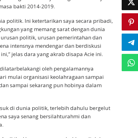
 masa bakti 2014-2019.
politik. Ini ketertarikan saya secara pribadi,
ngkungan yang memang sarat dengan dunia
ng urusan politik, urusan pemerintahan dan
arena intensnya mendengar dan berdiskusi
ni,” jelas dara yang akrab disapa Acie ini.
 dilatarbelakangi oleh pengalamannya
ari mulai organisasi keolahragaan sampai
n, dan sampai sekarang pun hobinya dalam
uk di dunia politik, terlebih dahulu bergelut
ena saya senang bersilahturahmi dan
a.