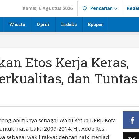
Kamis, 6 Agustus 2026
Pencarian
Reda
Wisata
Opini
Indeks
Epaper
kan Etos Kerja Keras,
Berkualitas, dan Tuntas
dang politiknya sebagai Wakil Ketua DPRD Kota
 untuk masa bakti 2009-2014, Hj. Adde Rosi
aya sebagai wakil rakyat dengan naik menjadi