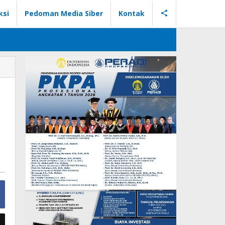
ksi
Pedoman Media Siber
Kontak