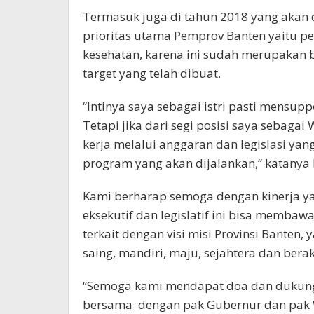
Termasuk juga di tahun 2018 yang akan
prioritas utama Pemprov Banten yaitu p
kesehatan, karena ini sudah merupakan 
target yang telah dibuat.
“Intinya saya sebagai istri pasti mensupp
Tetapi jika dari segi posisi saya sebag
kerja melalui anggaran dan legislasi ya
program yang akan dijalankan,” katanya l
Kami berharap semoga dengan kinerja y
eksekutif dan legislatif ini bisa memb
terkait dengan visi misi Provinsi Banten
saing, mandiri, maju, sejahtera dan bera
“Semoga kami mendapat doa dan dukunga
bersama dengan pak Gubernur dan pak Wa