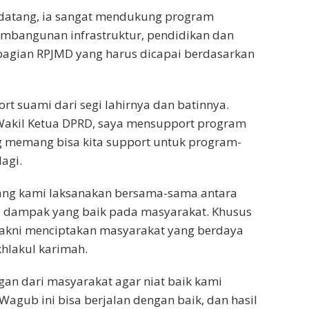
 datang, ia sangat mendukung program
embangunan infrastruktur, pendidikan dan
bagian RPJMD yang harus dicapai berdasarkan
ort suami dari segi lahirnya dan batinnya.
ai Wakil Ketua DPRD, saya mensupport program
ng memang bisa kita support untuk program-
agi.
ang kami laksanakan bersama-sama antara
awa dampak yang baik pada masyarakat. Khusus
, yakni menciptakan masyarakat yang berdaya
khlakul karimah.
n dari masyarakat agar niat baik kami
gub ini bisa berjalan dengan baik, dan hasil