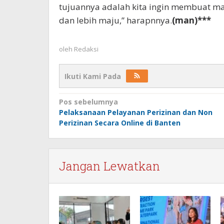
tujuannya adalah kita ingin membuat mas
dan lebih maju,” harapnnya.
(man)***
oleh
Redaksi
Ikuti Kami Pada
Navigasi
Pos sebelumnya
Pelaksanaan Pelayanan Perizinan dan Non
pos
Perizinan Secara Online di Banten
Jangan Lewatkan