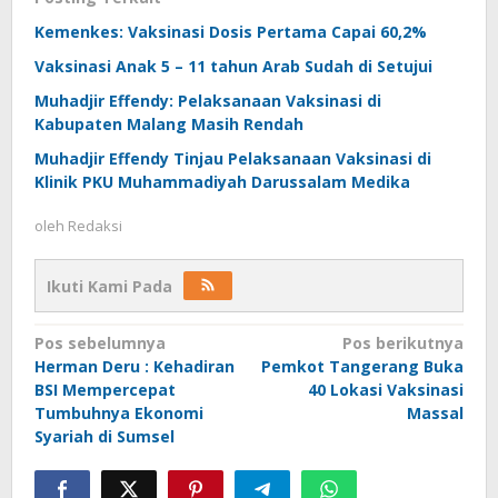
Kemenkes: Vaksinasi Dosis Pertama Capai 60,2%
Vaksinasi Anak 5 – 11 tahun Arab Sudah di Setujui
Muhadjir Effendy: Pelaksanaan Vaksinasi di
Kabupaten Malang Masih Rendah
Muhadjir Effendy Tinjau Pelaksanaan Vaksinasi di
Klinik PKU Muhammadiyah Darussalam Medika
oleh
Redaksi
Ikuti Kami Pada
Navigasi
Pos sebelumnya
Pos berikutnya
Herman Deru : Kehadiran
Pemkot Tangerang Buka
pos
BSI Mempercepat
40 Lokasi Vaksinasi
Tumbuhnya Ekonomi
Massal
Syariah di Sumsel