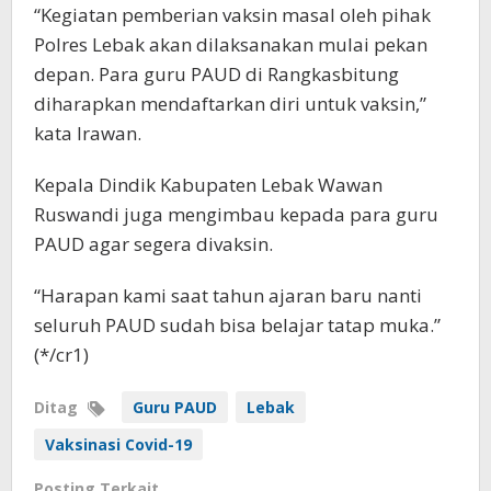
“Kegiatan pemberian vaksin masal oleh pihak
Polres Lebak akan dilaksanakan mulai pekan
depan. Para guru PAUD di Rangkasbitung
diharapkan mendaftarkan diri untuk vaksin,”
kata Irawan.
Kepala Dindik Kabupaten Lebak Wawan
Ruswandi juga mengimbau kepada para guru
PAUD agar segera divaksin.
“Harapan kami saat tahun ajaran baru nanti
seluruh PAUD sudah bisa belajar tatap muka.”
(*/cr1)
Ditag
Guru PAUD
Lebak
Vaksinasi Covid-19
Posting Terkait