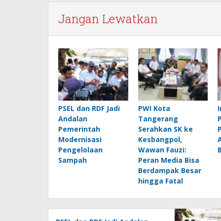
Jangan Lewatkan
PSEL dan RDF Jadi
PWI Kota
Andalan
Tangerang
Pemerintah
Serahkan SK ke
Modernisasi
Kesbangpol,
Pengelolaan
Wawan Fauzi:
Sampah
Peran Media Bisa
Berdampak Besar
hingga Fatal