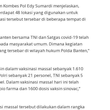
en Kombes Pol Edy Sumardi menjelaskan,
erdapat 48 lokasi yang digunakan untuk
asi tersebut tersebar di beberapa tempat di
 Banten bersama TNI dan Satgas covid-19 telah
epada masyarakat umum. Dimana kegiatan
yang tersebar di wilayah hukum Polda Banten,”
in dalam vaksinasi massal sebanyak 1.610
olri sebanyak 21 personel, TNI sebanyak 5
l. Dalam vaksinasi massal hari ini telah
io farma dan 1600 dosis vaksin sinovac,”
i massal tersebut dilakukan dalam rangka