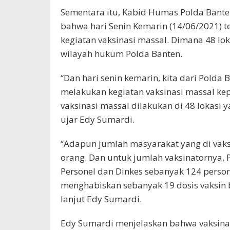
Sementara itu, Kabid Humas Polda Bant
bahwa hari Senin Kemarin (14/06/2021) t
kegiatan vaksinasi massal. Dimana 48 lok
wilayah hukum Polda Banten.
“Dan hari senin kemarin, kita dari Polda
melakukan kegiatan vaksinasi massal k
vaksinasi massal dilakukan di 48 lokasi 
ujar Edy Sumardi.
“Adapun jumlah masyarakat yang di vaks
orang. Dan untuk jumlah vaksinatornya, P
Personel dan Dinkes sebanyak 124 persone
menghabiskan sebanyak 19 dosis vaksin b
lanjut Edy Sumardi.
Edy Sumardi menjelaskan bahwa vaksinas