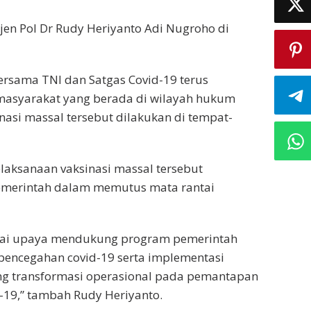
jen Pol Dr Rudy Heriyanto Adi Nugroho di
 bersama TNI dan Satgas Covid-19 terus
masyarakat yang berada di wilayah hukum
asi massal tersebut dilakukan di tempat-
ksanaan vaksinasi massal tersebut
merintah dalam memutus mata rantai
agai upaya mendukung program pemerintah
encegahan covid-19 serta implementasi
dang transformasi operasional pada pemantapan
19,” tambah Rudy Heriyanto.