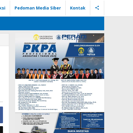
ksi
Pedoman Media Siber
Kontak