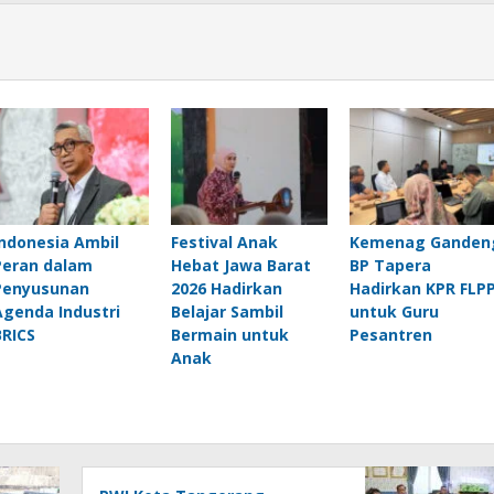
Indonesia Ambil
Festival Anak
Kemenag Ganden
Peran dalam
Hebat Jawa Barat
BP Tapera
Penyusunan
2026 Hadirkan
Hadirkan KPR FLP
Agenda Industri
Belajar Sambil
untuk Guru
BRICS
Bermain untuk
Pesantren
Anak