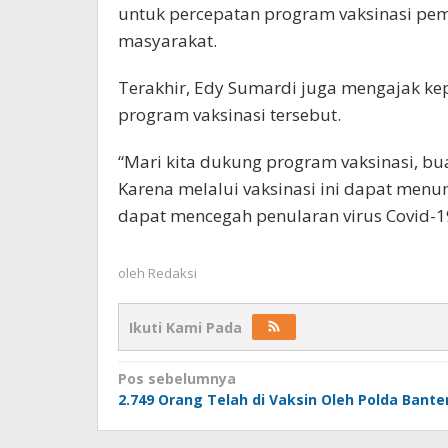
untuk percepatan program vaksinasi p
masyarakat.
Terakhir, Edy Sumardi juga mengajak k
program vaksinasi tersebut.
“Mari kita dukung program vaksinasi, bua
Karena melalui vaksinasi ini dapat me
dapat mencegah penularan virus Covid-1
oleh
Redaksi
Ikuti Kami Pada
Navigasi
Pos sebelumnya
2.749 Orang Telah di Vaksin Oleh Polda Bante
pos