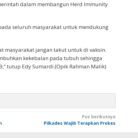
emerintah dalam membangun Herd Immunity
epada seluruh masyarakat untuk mendukung
t masyarakat jangan takut untuk di vaksin.
numbuhkan kekebalan pada tubuh sehingga
9,” tutup Edy Sumardi.(Opik Rahman Malik)
Pos berikutnya
n
Pilkades Wajib Terapkan Prokes